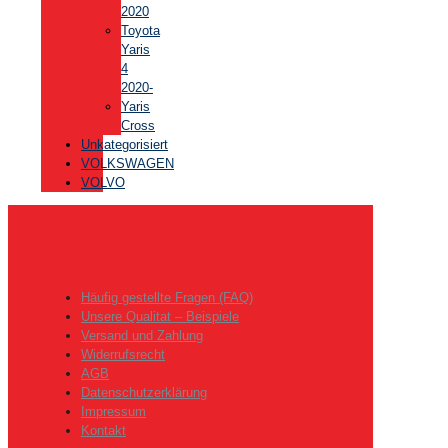
2020
Toyota
Yaris
4
2020-
Yaris
Cross
Unkategorisiert
VOLKSWAGEN
VOLVO
Häufig gestellte Fragen (FAQ)
Unsere Qualitat – Beispiele
Versand und Zahlung
Widerrufsrecht
AGB
Datenschutzerklärung
Impressum
Kontakt