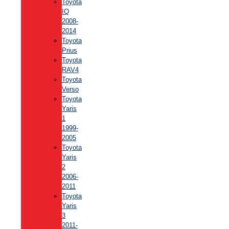
Toyota
IQ
2008-
2014
Toyota
Prius
Toyota
RAV4
Toyota
Verso
Toyota
Yaris
1
1999-
2005
Toyota
Yaris
2
2006-
2011
Toyota
Yaris
3
2011-