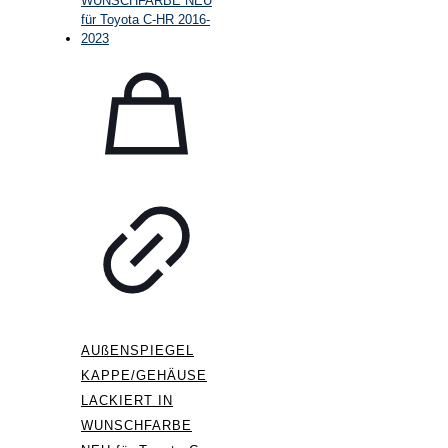
AUßENSPIEGEL
KAPPE/GEHÄUSE
LACKIERT IN
WUNSCHFARBE