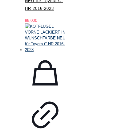
NEU für Toyota C-
HR 2016-2023
99,00
€