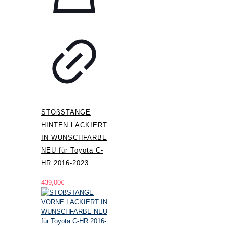
STOßSTANGE
HINTEN LACKIERT
IN WUNSCHFARBE
NEU für Toyota C-
HR 2016-2023
439,00
€