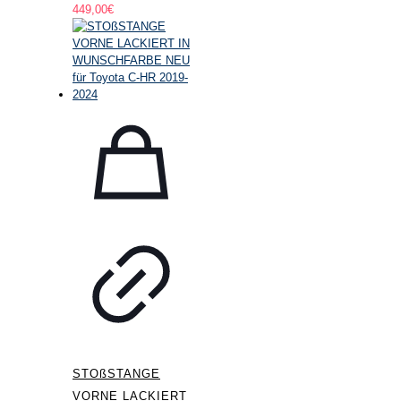
449,00
€
STOßSTANGE
VORNE LACKIERT