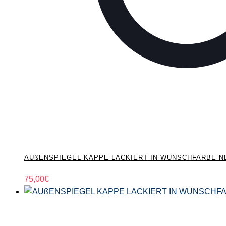
AUßENSPIEGEL KAPPE LACKIERT IN WUNSCHFARBE NEU 
75,00
€