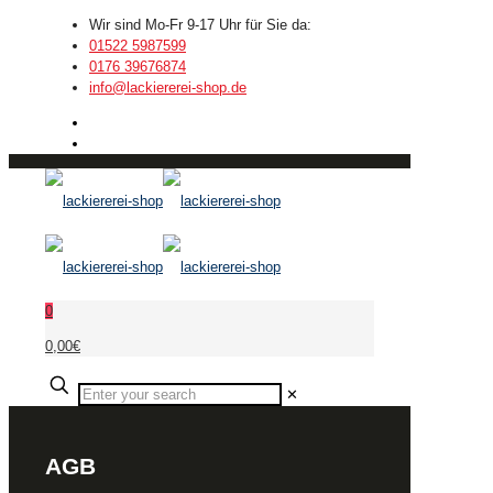
Wir sind Mo-Fr 9-17 Uhr für Sie da:
01522 5987599
0176 39676874
info@lackiererei-shop.de
0
0,00€
✕
AGB