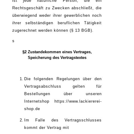
ist jede natürliche Person, die ein
Rechtsgeschäft zu Zwecken abschließt, die
überwiegend weder ihrer gewerblichen noch
ihrer selbständigen beruflichen Tätigkeit
zugerechnet werden können (§ 13 BGB).
s
§2 Zustandekommen eines Vertrages,
Speicherung des Vertragstextes
Die folgenden Regelungen über den
Vertragsabschluss gelten für
Bestellungen über unseren
Internetshop https://www.lackiererei-
shop.de
Im Falle des Vertragsschlusses
kommt der Vertrag mit