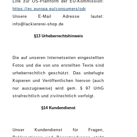
Link zur OS-Plattform der EU-Kommission:
https://ec.europa.eu/consumers/odr
Unsere E-Mail Adresse lautet:
info@lackiererei-shop.de
§13 Urheberrechtshinweis
Die auf unseren Internetseiten eingestellten
Fotos und die von uns erstellten Texte sind
urheberrechtlich geschützt. Das unbefugte
Kopieren und Veröffentlichen hiervon (auch
nur auszugsweise) wird gem. § 97 UrhG
strafrechtlich und zivilrechtlich verfolgt.
§14 Kundendienst
Unser Kundendienst für Fragen,