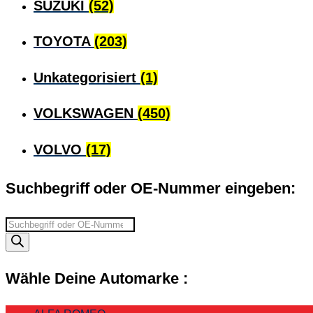
SUZUKI
(52)
TOYOTA
(203)
Unkategorisiert
(1)
VOLKSWAGEN
(450)
VOLVO
(17)
Suchbegriff oder OE-Nummer eingeben:
Suchbegriff
eingeben
Wähle Deine Automarke :