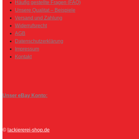
Häufig gestellte Fragen (FAQ)
Unsere Qualitat – Beispiele
Versand und Zahlung
Widerrufsrecht
AGB
Datenschutzerklärung
Impressum
Kontakt
Unser eBay Konto:
©
lackiererei-shop.de