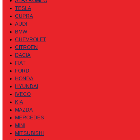
ALFA ROMEO
TESLA
CUPRA
AUDI
BMW
CHEVROLET
CITROEN
DACIA
FIAT
FORD
HONDA
HYUNDAI
IVECO
KIA
MAZDA
MERCEDES
MINI
MITSUBISHI