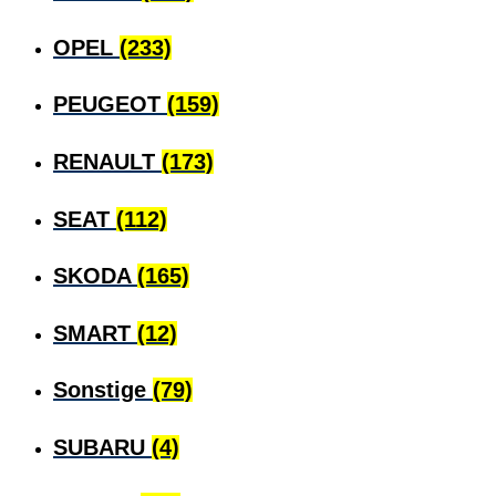
OPEL
(233)
PEUGEOT
(159)
RENAULT
(173)
SEAT
(112)
SKODA
(165)
SMART
(12)
Sonstige
(79)
SUBARU
(4)