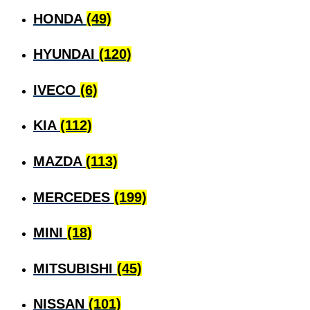
HONDA
(49)
HYUNDAI
(120)
IVECO
(6)
KIA
(112)
MAZDA
(113)
MERCEDES
(199)
MINI
(18)
MITSUBISHI
(45)
NISSAN
(101)