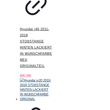
Hyundai i40 2011-
2019
STOßSTANGE
HINTEN LACKIERT
IN WUNSCHFARBE
NEU
ORIGINALTEIL
995,00
€