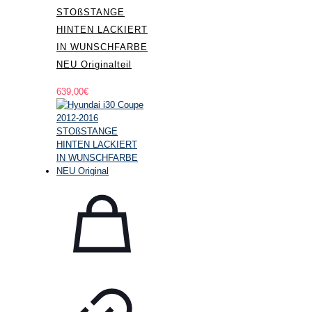
STOßSTANGE
HINTEN LACKIERT
IN WUNSCHFARBE
NEU Originalteil
639,00
€