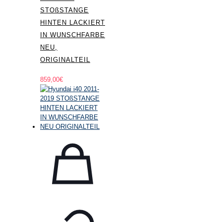
STOßSTANGE
HINTEN LACKIERT
IN WUNSCHFARBE
NEU,
ORIGINALTEIL
859,00
€