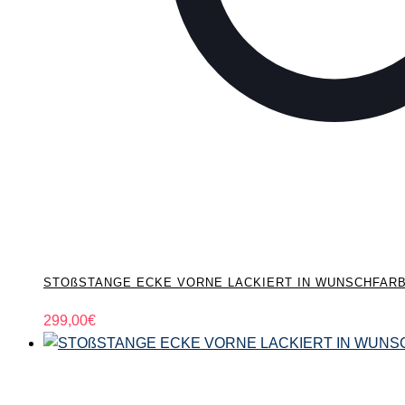
STOßSTANGE ECKE VORNE LACKIERT IN WUNSCHFARBE N
299,00
€