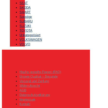
SEAT
SKODA
SMART
Sonstige
SUBARU
SUZUKI
TOYOTA
Unkategorisiert
VOLKSWAGEN
VOLVO
Häufig gestellte Fragen (FAQ)
Unsere Qualitat – Beispiele
Versand und Zahlung
Widerrufsrecht
AGB
Datenschutzerklärung
Impressum
Kontakt