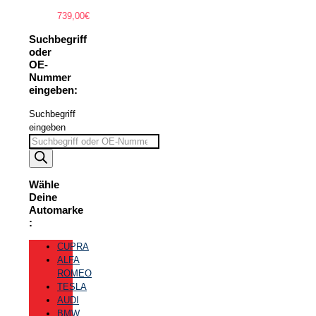
739,00
€
Suchbegriff
oder
OE-
Nummer
eingeben:
Suchbegriff
eingeben
Wähle
Deine
Automarke
:
CUPRA
ALFA
ROMEO
TESLA
AUDI
BMW