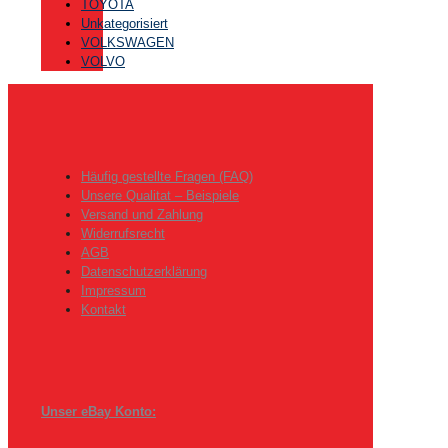
TOYOTA
Unkategorisiert
VOLKSWAGEN
VOLVO
Häufig gestellte Fragen (FAQ)
Unsere Qualitat – Beispiele
Versand und Zahlung
Widerrufsrecht
AGB
Datenschutzerklärung
Impressum
Kontakt
Unser eBay Konto: