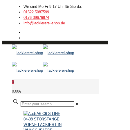
Wir sind Mo-Fr 9-17 Uhr für Sie da:
01522 5987599
0176 39676874
info@lackiererei-shop.de
0
0,00€
✕