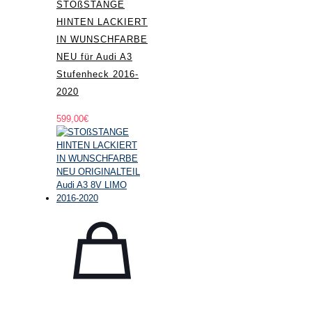
STOßSTANGE
HINTEN LACKIERT
IN WUNSCHFARBE
NEU für Audi A3
Stufenheck 2016-
2020
599,00
€