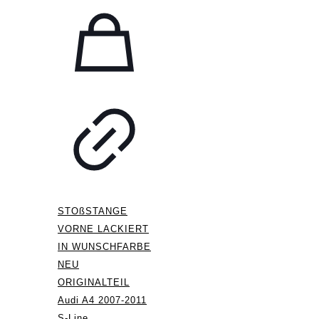
STOßSTANGE
VORNE LACKIERT
IN WUNSCHFARBE
NEU
ORIGINALTEIL
Audi A4 2007-2011
S-Line