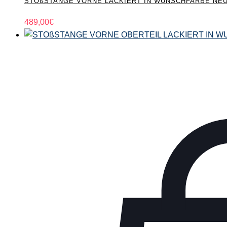
STOßSTANGE VORNE LACKIERT IN WUNSCHFARBE NEU pas
489,00
€