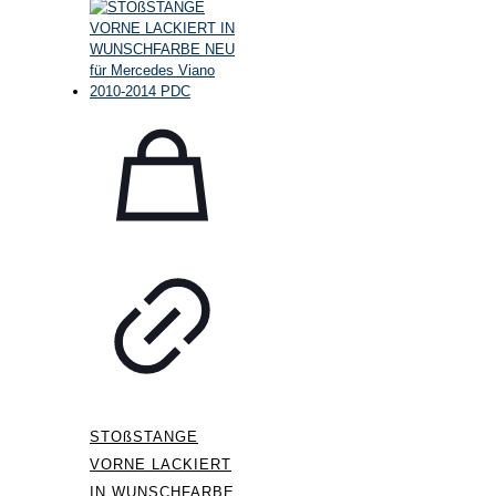
STOßSTANGE
VORNE LACKIERT
IN WUNSCHFARBE