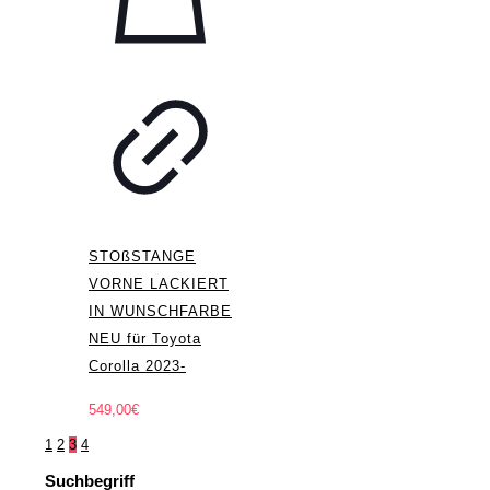
STOßSTANGE
VORNE LACKIERT
IN WUNSCHFARBE
NEU für Toyota
Corolla 2023-
549,00
€
1
2
3
4
Suchbegriff