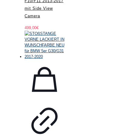
F10/F11 2013-2017
mit Side View
Camera
499,00
€