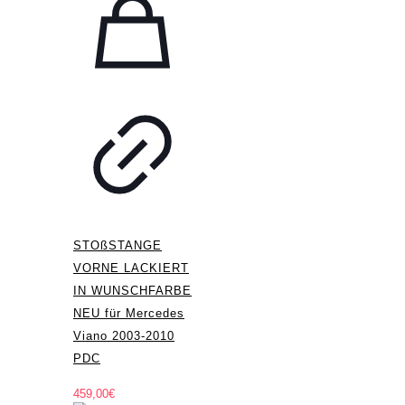
STOßSTANGE
VORNE LACKIERT
IN WUNSCHFARBE
NEU für Mercedes
Viano 2003-2010
PDC
459,00
€