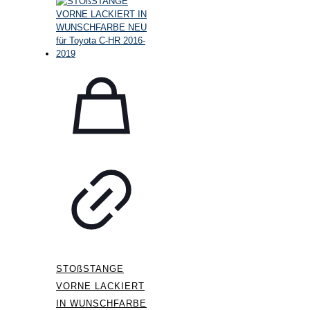
STOßSTANGE
VORNE LACKIERT
IN WUNSCHFARBE