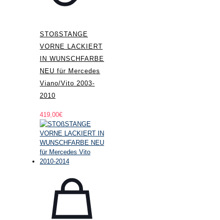
STOßSTANGE
VORNE LACKIERT
IN WUNSCHFARBE
NEU für Mercedes
Viano/Vito 2003-
2010
419,00
€