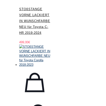
STOßSTANGE
VORNE LACKIERT
IN WUNSCHFARBE
NEU für Toyota C-
HR 2019-2024
499,00
€