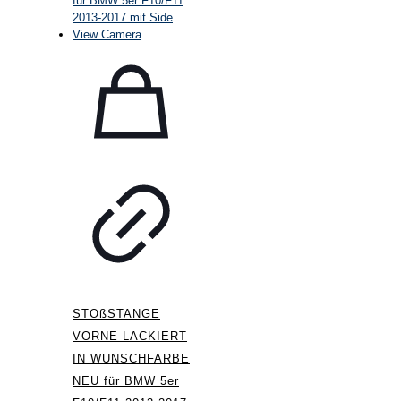
STOßSTANGE
VORNE LACKIERT
IN WUNSCHFARBE
NEU für BMW 5er