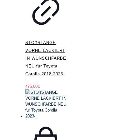
STOßSTANGE
VORNE LACKIERT
IN WUNSCHFARBE
NEU für Toyota
Corolla 2018-2023
475,00
€