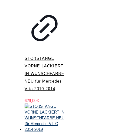
STOßSTANGE
VORNE LACKIERT
IN WUNSCHFARBE
NEU für Mercedes
Vito 2010-2014
629,00
€