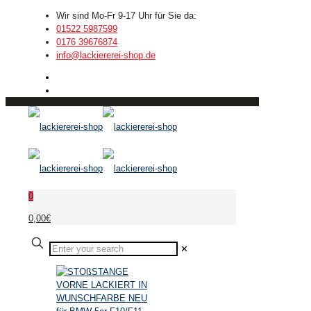
Wir sind Mo-Fr 9-17 Uhr für Sie da:
01522 5987599
0176 39676874
info@lackiererei-shop.de
0
0,00€
✕