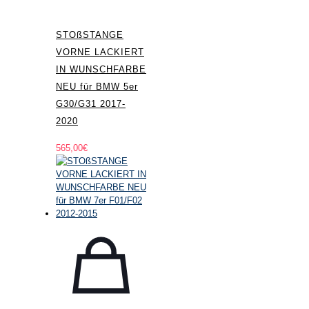
STOßSTANGE
VORNE LACKIERT
IN WUNSCHFARBE
NEU für BMW 5er
G30/G31 2017-
2020
565,00
€