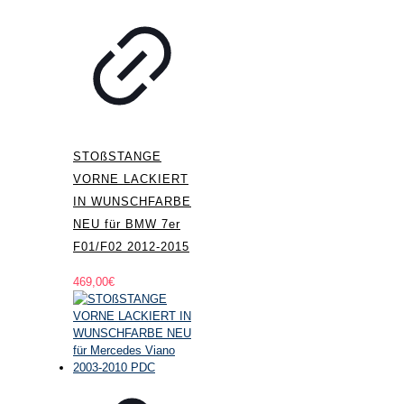
STOßSTANGE
VORNE LACKIERT
IN WUNSCHFARBE
NEU für BMW 7er
F01/F02 2012-2015
469,00
€