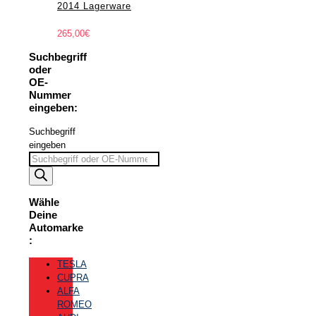
2014 Lagerware
265,00
€
Suchbegriff
oder
OE-
Nummer
eingeben:
Suchbegriff
eingeben
Wähle
Deine
Automarke
:
TESLA
CUPRA
ALFA
ROMEO