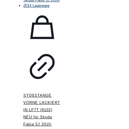
STOßSTANGE
VORNE LACKIERT
IN LF7T (9102)
NEU für Skoda
Fabia 5J 2010-