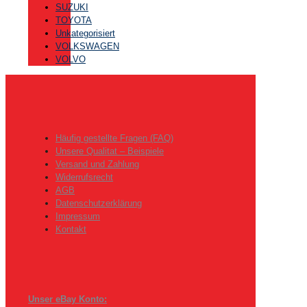
SUZUKI
TOYOTA
Unkategorisiert
VOLKSWAGEN
VOLVO
Häufig gestellte Fragen (FAQ)
Unsere Qualitat – Beispiele
Versand und Zahlung
Widerrufsrecht
AGB
Datenschutzerklärung
Impressum
Kontakt
Unser eBay Konto: