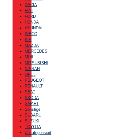
DACIA
FIAT
FORD
HONDA
HYUNDAI
IVECO
KIA
MAZDA
MERCEDES
MINI
MITSUBISHI
NISSAN
OPEL
PEUGEOT
RENAULT
SEAT
SKODA
SMART
Sonstige
SUBARU
SUZUKI
TOYOTA
Unkategorisiert