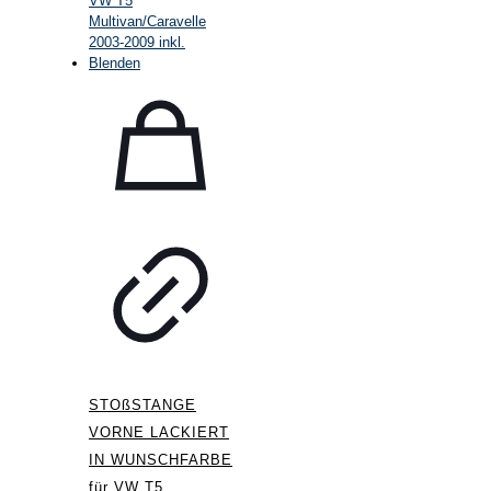
STOßSTANGE
VORNE LACKIERT
IN WUNSCHFARBE
für VW T5