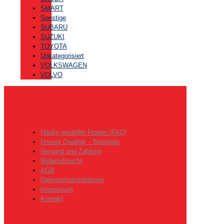
SMART
Sonstige
SUBARU
SUZUKI
TOYOTA
Unkategorisiert
VOLKSWAGEN
VOLVO
Häufig gestellte Fragen (FAQ)
Unsere Qualitat – Beispiele
Versand und Zahlung
Widerrufsrecht
AGB
Datenschutzerklärung
Impressum
Kontakt