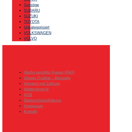
Sonstige
SUBARU
SUZUKI
TOYOTA
Unkategorisiert
VOLKSWAGEN
VOLVO
Häufig gestellte Fragen (FAQ)
Unsere Qualitat – Beispiele
Versand und Zahlung
Widerrufsrecht
AGB
Datenschutzerklärung
Impressum
Kontakt