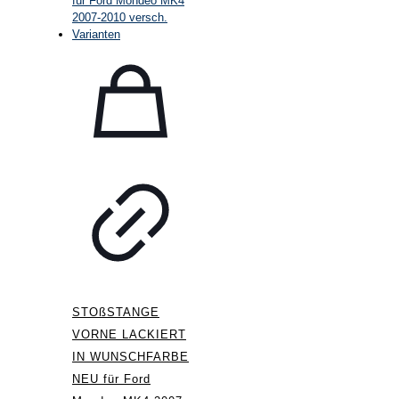
STOßSTANGE
VORNE LACKIERT
IN WUNSCHFARBE
NEU für Ford