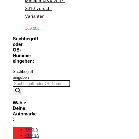
Mondeo MK4 2007-
2010 versch.
Varianten
369,00
€
Suchbegriff
oder
OE-
Nummer
eingeben:
Suchbegriff
eingeben
Wähle
Deine
Automarke
:
TESLA
CUPRA