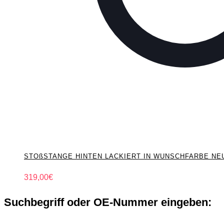
STOßSTANGE HINTEN LACKIERT IN WUNSCHFARBE NEU f
319,00
€
Suchbegriff oder OE-Nummer eingeben: