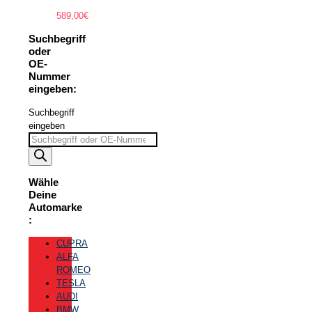
589,00
€
Suchbegriff
oder
OE-
Nummer
eingeben:
Suchbegriff
eingeben
Wähle
Deine
Automarke
:
CUPRA
ALFA
ROMEO
TESLA
AUDI
BMW