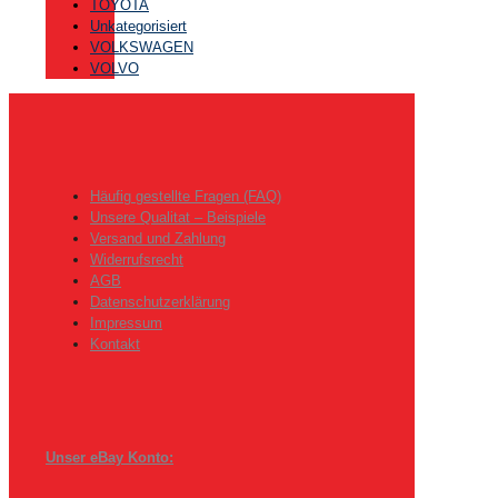
TOYOTA
Unkategorisiert
VOLKSWAGEN
VOLVO
Häufig gestellte Fragen (FAQ)
Unsere Qualitat – Beispiele
Versand und Zahlung
Widerrufsrecht
AGB
Datenschutzerklärung
Impressum
Kontakt
Unser eBay Konto: