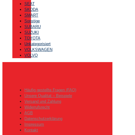
SEAT
SKODA
SMART
Sonstige
SUBARU
SUZUKI
TOYOTA
Unkategorisiert
VOLKSWAGEN
VOLVO
Häufig gestellte Fragen (FAQ)
Unsere Qualitat – Beispiele
Versand und Zahlung
Widerrufsrecht
AGB
Datenschutzerklärung
Impressum
Kontakt