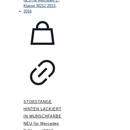
STOßSTANGE
HINTEN LACKIERT
IN WUNSCHFARBE
NEU für Mercedes