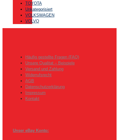
TOYOTA
Unkategorisiert
VOLKSWAGEN
VOLVO
Häufig gestellte Fragen (FAQ)
Unsere Qualitat – Beispiele
Versand und Zahlung
Widerrufsrecht
AGB
Datenschutzerklärung
Impressum
Kontakt
Unser eBay Konto: