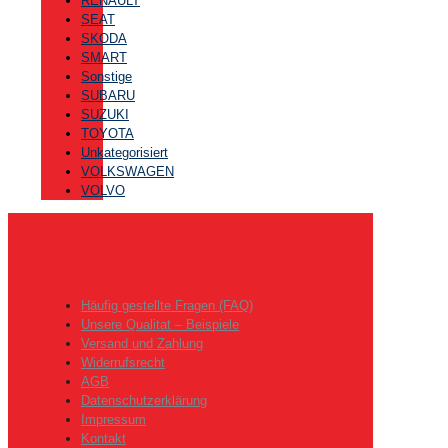
RENAULT
SEAT
SKODA
SMART
Sonstige
SUBARU
SUZUKI
TOYOTA
Unkategorisiert
VOLKSWAGEN
VOLVO
Häufig gestellte Fragen (FAQ)
Unsere Qualitat – Beispiele
Versand und Zahlung
Widerrufsrecht
AGB
Datenschutzerklärung
Impressum
Kontakt