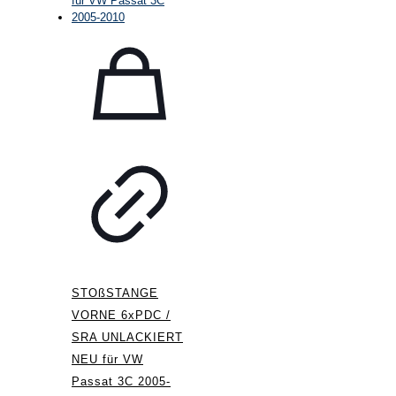
STOßSTANGE
VORNE 6xPDC /
SRA UNLACKIERT
NEU für VW
Passat 3C 2005-