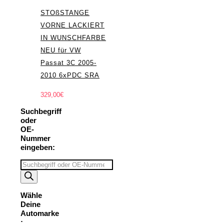
STOßSTANGE
VORNE LACKIERT
IN WUNSCHFARBE
NEU für VW
Passat 3C 2005-
2010 6xPDC SRA
329,00
€
Suchbegriff
oder
OE-
Nummer
eingeben:
Suchbegriff
eingeben
Wähle
Deine
Automarke
: