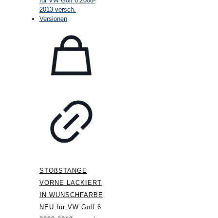
STOßSTANGE
VORNE LACKIERT
IN WUNSCHFARBE
NEU für VW Golf 6