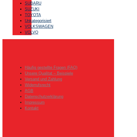
SUBARU
SUZUKI
TOYOTA
Unkategorisiert
VOLKSWAGEN
VOLVO
Häufig gestellte Fragen (FAQ)
Unsere Qualitat – Beispiele
Versand und Zahlung
Widerrufsrecht
AGB
Datenschutzerklärung
Impressum
Kontakt