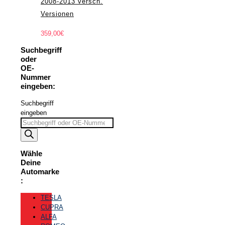
2008-2013 versch.
Versionen
359,00
€
Suchbegriff
oder
OE-
Nummer
eingeben:
Suchbegriff
eingeben
Wähle
Deine
Automarke
:
TESLA
CUPRA
ALFA