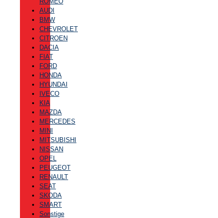
ROMEO
AUDI
BMW
CHEVROLET
CITROEN
DACIA
FIAT
FORD
HONDA
HYUNDAI
IVECO
KIA
MAZDA
MERCEDES
MINI
MITSUBISHI
NISSAN
OPEL
PEUGEOT
RENAULT
SEAT
SKODA
SMART
Sonstige