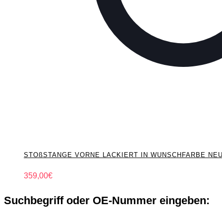
STOßSTANGE VORNE LACKIERT IN WUNSCHFARBE NEU für 
359,00
€
Suchbegriff oder OE-Nummer eingeben: