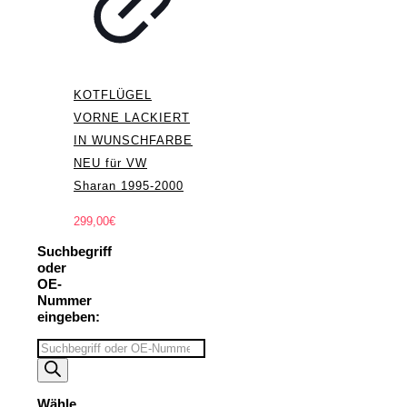
KOTFLÜGEL
VORNE LACKIERT
IN WUNSCHFARBE
NEU für VW
Sharan 1995-2000
299,00
€
Suchbegriff
oder
OE-
Nummer
eingeben:
Suchbegriff
eingeben
Wähle