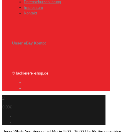
Datenschutzerklärung
Impressum
Kontakt
Unser eBay Konto:
©
lackiererei-shop.de
0
0,00€
Unser WhatsApp Support ist Mo-Fr 9:00 - 16:00 Uhr für Sie erreichbar.