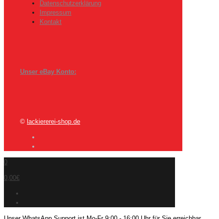
Datenschutzerklärung
Impressum
Kontakt
Unser eBay Konto:
©
lackiererei-shop.de
0
0,00€
Unser WhatsApp Support ist Mo-Fr 9:00 - 16:00 Uhr für Sie erreichbar.