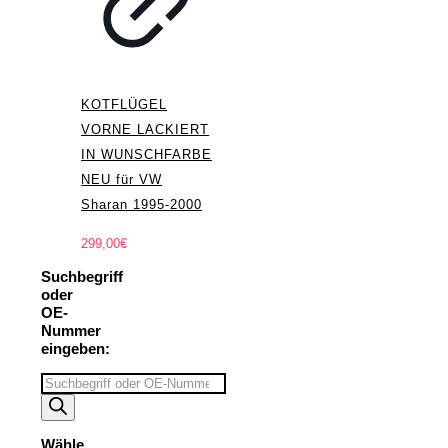
KOTFLÜGEL
VORNE LACKIERT
IN WUNSCHFARBE
NEU für VW
Sharan 1995-2000
299,00
€
Suchbegriff
oder
OE-
Nummer
eingeben:
Suchbegriff
eingeben
Wähle