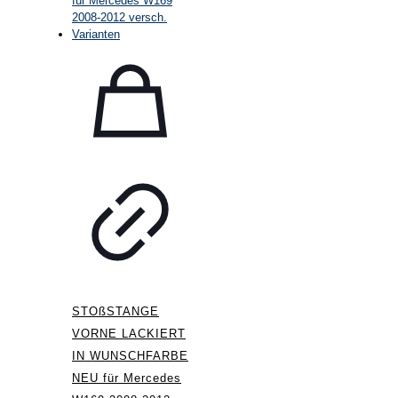
STOßSTANGE
VORNE LACKIERT
IN WUNSCHFARBE
NEU für Mercedes