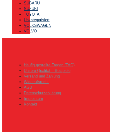
SUBARU
SUZUKI
TOYOTA
Unkategorisiert
VOLKSWAGEN
VOLVO
Häufig gestellte Fragen (FAQ)
Unsere Qualitat – Beispiele
Versand und Zahlung
Widerrufsrecht
AGB
Datenschutzerklärung
Impressum
Kontakt