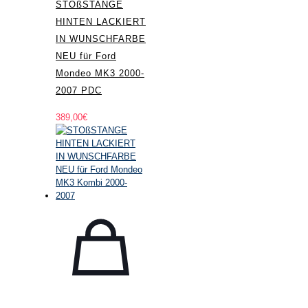
STOßSTANGE
HINTEN LACKIERT
IN WUNSCHFARBE
NEU für Ford
Mondeo MK3 2000-
2007 PDC
389,00
€