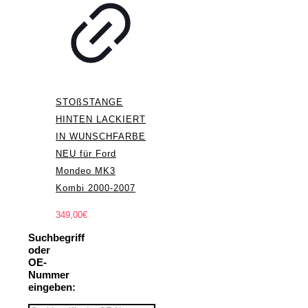
STOßSTANGE
HINTEN LACKIERT
IN WUNSCHFARBE
NEU für Ford
Mondeo MK3
Kombi 2000-2007
349,00
€
Suchbegriff
oder
OE-
Nummer
eingeben: