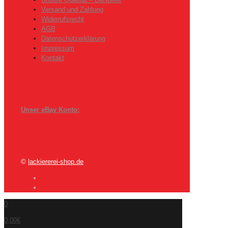
Versand und Zahlung
Widerrufsrecht
AGB
Datenschutzerklärung
Impressum
Kontakt
Unser eBay Konto:
©
lackiererei-shop.de
0
0,00€