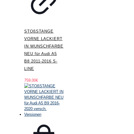
STOßSTANGE
VORNE LACKIERT
IN WUNSCHFARBE
NEU für Audi A5
B8 2011-2016 S-
LINE
759,00
€