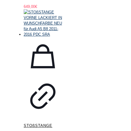
649,00
€
STOßSTANGE