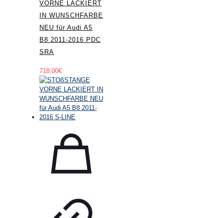
VORNE LACKIERT
IN WUNSCHFARBE
NEU für Audi A5
B8 2011-2016 PDC
SRA
718,00
€