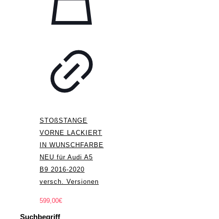
STOßSTANGE
VORNE LACKIERT
IN WUNSCHFARBE
NEU für Audi A5
B9 2016-2020
versch. Versionen
599,00
€
Suchbegriff