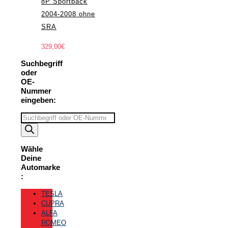
8P Sportback
2004-2008 ohne
SRA
329,00
€
Suchbegriff
oder
OE-
Nummer
eingeben:
Suchbegriff
eingeben
Wähle
Deine
Automarke
:
TESLA
CUPRA
ALFA
ROMEO