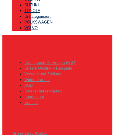
SUZUKI
TOYOTA
Unkategorisiert
VOLKSWAGEN
VOLVO
Häufig gestellte Fragen (FAQ)
Unsere Qualitat – Beispiele
Versand und Zahlung
Widerrufsrecht
AGB
Datenschutzerklärung
Impressum
Kontakt
Unser eBay Konto: