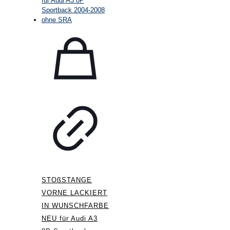
STOßSTANGE
VORNE LACKIERT
IN WUNSCHFARBE
NEU für Audi A3