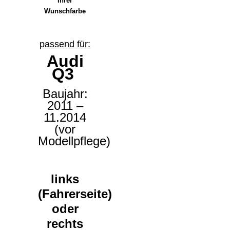
Ihrer
Wunschfarbe
passend für:
Audi
Q3
Baujahr:
2011 –
11.2014
(vor
Modellpflege)
links
(Fahrerseite)
oder
rechts