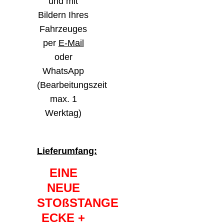
und mit
Bildern Ihres
Fahrzeuges
per
E-Mail
oder
WhatsApp
(Bearbeitungszeit
max. 1
Werktag)
Lieferumfang:
EINE
NEUE
STOßSTANGE
ECKE +