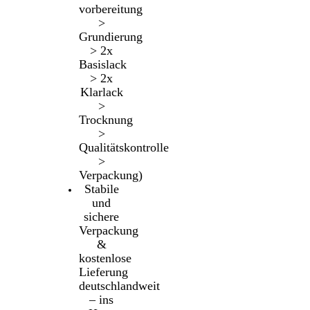
vorbereitung
>
Grundierung
> 2x
Basislack
> 2x
Klarlack
>
Trocknung
>
Qualitätskontrolle
>
Verpackung)
Stabile
und
sichere
Verpackung
&
kostenlose
Lieferung
deutschlandweit
– ins