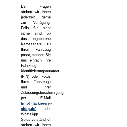
Bei Fragen
stehen wir Ihnen
jederzeit gerne
zur Verfügung.
Falls Sie nicht
sicher sind, ob
das angebotene
Karosserieteil zu
Ihrem Fahrzeug
passt, senden Sie
uns einfach Ihre
Fahrzeug-
Identifizierungsnummer
(FIN) oder Fotos
Ihres Fahrzeugs
und Ihrer
Zulassungsbescheinigung
per E-Mail
(
info@lackiererei-
shop.de
) oder
WhatsApp.
Selbstverständlich
stehen wir Ihnen