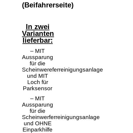
(Beifahrerseite)
In zwei
Varianten
lieferbar:
– MIT
Aussparung
für die
Scheinwereferreinigungsanlage
und MIT
Loch für
Parksensor
– MIT
Aussparung
für die
Scheinwerferreinigungsanlage
und OHNE
Einparkhilfe