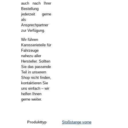
auch nach Ihrer
Bestellung
jederzeit gerne
als
Ansprechpartner
zur Verfügung.
Wir führen
Karosserieteile für
Fahrzeuge
nahezu aller
Hersteller. Sollten
Sie das passende
Teil in unserem
Shop nicht finden,
kontaktieren Sie
uns einfach – wir
helfen Ihnen
gerne weiter.
Produkttyp
Stoßstange vorne