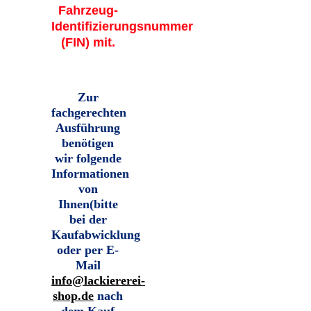
Fahrzeug-
Identifizierungsnummer
(FIN) mit.
Zur
fachgerechten
Ausführung
benötigen
wir folgende
Informationen
von
Ihnen
(bitte
bei der
Kaufabwicklung
oder per E-
Mail
info@lackiererei-
shop.de
nach
dem Kauf