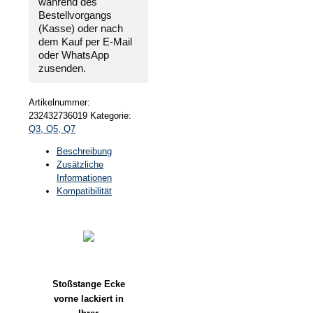
während des
Bestellvorgangs
(Kasse) oder nach
dem Kauf per E-Mail
oder WhatsApp
zusenden.
Artikelnummer:
232432736019
Kategorie:
Q3, Q5, Q7
Beschreibung
Zusätzliche
Informationen
Kompatibilität
Stoßstange Ecke
vorne lackiert in