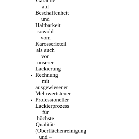
Garantie
auf
Beschaffenheit
und
Haltbarkeit
sowohl
vom
Karosserieteil
als auch
von
unserer
Lackierung
Rechnung
mit
ausgewiesener
Mehrwertsteuer
Professioneller
Lackierprozess
für
höchste
Qualität:
(Oberflächenreinigung
und –