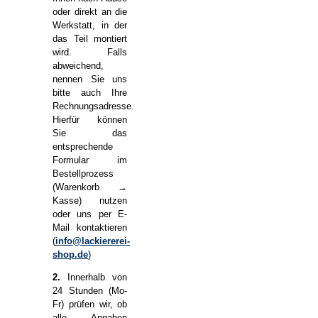
oder direkt an die
Werkstatt, in der
das Teil montiert
wird. Falls
abweichend,
nennen Sie uns
bitte auch Ihre
Rechnungsadresse.
Hierfür können
Sie das
entsprechende
Formular im
Bestellprozess
(Warenkorb →
Kasse) nutzen
oder uns per E-
Mail kontaktieren
(
info@lackiererei-
shop.de
)
2.
Innerhalb von
24 Stunden (Mo-
Fr) prüfen wir, ob
alle Angaben