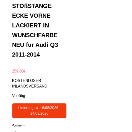
STOßSTANGE
ECKE VORNE
LACKIERT IN
WUNSCHFARBE
NEU für Audi Q3
2011-2014
259,00
€
KOSTENLOSER
INLANDSVERSAND
Vorrätig
Lieferung ca. 18/08/2026 -
24/08/2026
Seite:
*