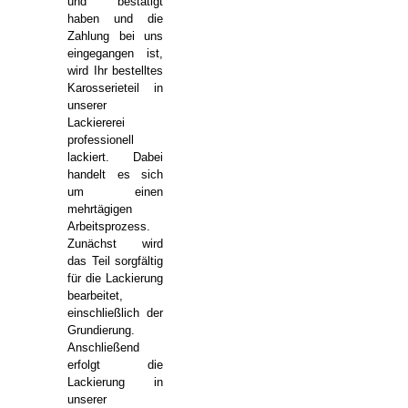
und bestätigt
haben und die
Zahlung bei uns
eingegangen ist,
wird Ihr bestelltes
Karosserieteil in
unserer
Lackiererei
professionell
lackiert. Dabei
handelt es sich
um einen
mehrtägigen
Arbeitsprozess.
Zunächst wird
das Teil sorgfältig
für die Lackierung
bearbeitet,
einschließlich der
Grundierung.
Anschließend
erfolgt die
Lackierung in
unserer