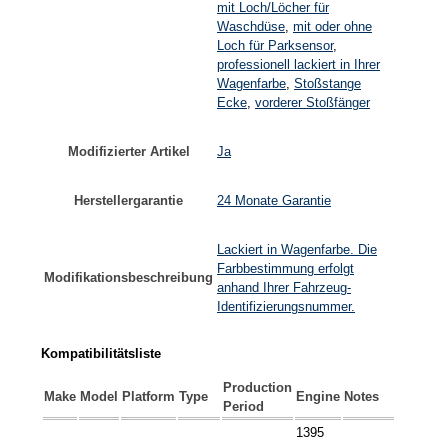
mit Loch/Löcher für
Waschdüse
,
mit oder ohne
Loch für Parksensor
,
professionell lackiert in Ihrer
Wagenfarbe
,
Stoßstange
Ecke
,
vorderer Stoßfänger
Modifizierter Artikel
Ja
Herstellergarantie
24 Monate Garantie
Lackiert in Wagenfarbe. Die
Farbbestimmung erfolgt
Modifikationsbeschreibung
anhand Ihrer Fahrzeug-
Identifizierungsnummer.
Kompatibilitätsliste
Production
Make
Model
Platform
Type
Engine
Notes
Period
1395