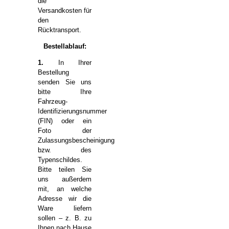
die
Versandkosten für
den
Rücktransport.
Bestellablauf:
1.
In Ihrer
Bestellung
senden Sie uns
bitte Ihre
Fahrzeug-
Identifizierungsnummer
(FIN) oder ein
Foto der
Zulassungsbescheinigung
bzw. des
Typenschildes.
Bitte teilen Sie
uns außerdem
mit, an welche
Adresse wir die
Ware liefern
sollen – z. B. zu
Ihnen nach Hause