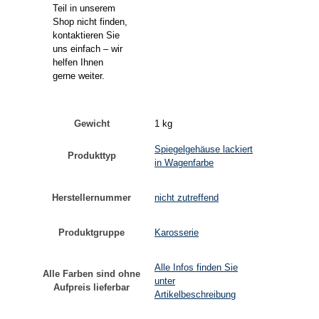
Teil in unserem
Shop nicht finden,
kontaktieren Sie
uns einfach – wir
helfen Ihnen
gerne weiter.
Gewicht
1 kg
Spiegelgehäuse lackiert
Produkttyp
in Wagenfarbe
Herstellernummer
nicht zutreffend
Produktgruppe
Karosserie
Alle Infos finden Sie
Alle Farben sind ohne
unter
Aufpreis lieferbar
Artikelbeschreibung