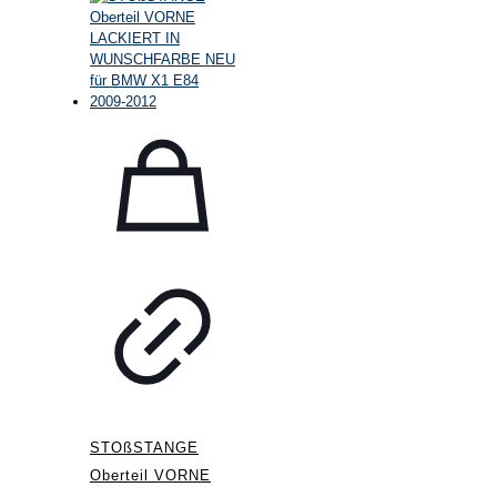
STOßSTANGE
Oberteil VORNE