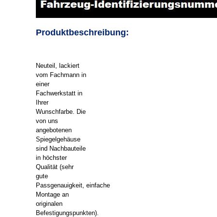
Produktbeschreibung:
Neuteil, lackiert
vom Fachmann in
einer
Fachwerkstatt in
Ihrer
Wunschfarbe. Die
von uns
angebotenen
Spiegelgehäuse
sind Nachbauteile
in höchster
Qualität (sehr
gute
Passgenauigkeit, einfache
Montage an
originalen
Befestigungspunkten).