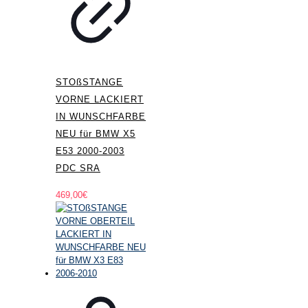
STOßSTANGE
VORNE LACKIERT
IN WUNSCHFARBE
NEU für BMW X5
E53 2000-2003
PDC SRA
469,00
€