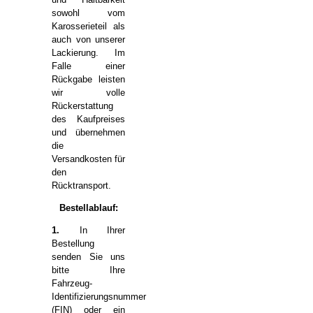
sowohl vom
Karosserieteil als
auch von unserer
Lackierung. Im
Falle einer
Rückgabe leisten
wir volle
Rückerstattung
des Kaufpreises
und übernehmen
die
Versandkosten für
den
Rücktransport.
Bestellablauf:
1.
In Ihrer
Bestellung
senden Sie uns
bitte Ihre
Fahrzeug-
Identifizierungsnummer
(FIN) oder ein