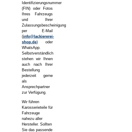
Identifizierungsnummer
(FIN) oder Fotos
Ihres Fahrzeugs
und Ihrer
Zulassungsbescheinigung
per E-Mail
(
info@lackiererei-
shop.de
) oder
WhatsApp.
Selbstverständlich
stehen wir Ihnen
auch nach Ihrer
Bestellung
jederzeit gerne
als
Ansprechpartner
zur Verfügung.
Wir führen
Karosserieteile für
Fahrzeuge
nahezu aller
Hersteller. Sollten
Sie das passende