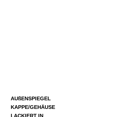
AUßENSPIEGEL
KAPPE/GEHÄUSE
LACKIERT IN