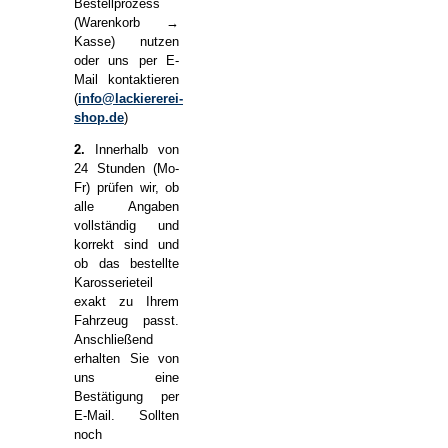
Bestellprozess
(Warenkorb →
Kasse) nutzen
oder uns per E-
Mail kontaktieren
(
info@lackiererei-
shop.de
)
2.
Innerhalb von
24 Stunden (Mo-
Fr) prüfen wir, ob
alle Angaben
vollständig und
korrekt sind und
ob das bestellte
Karosserieteil
exakt zu Ihrem
Fahrzeug passt.
Anschließend
erhalten Sie von
uns eine
Bestätigung per
E-Mail. Sollten
noch