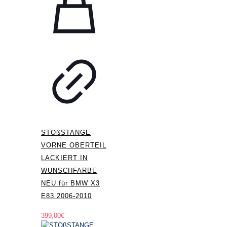
STOßSTANGE
VORNE OBERTEIL
LACKIERT IN
WUNSCHFARBE
NEU für BMW X3
E83 2006-2010
399,00
€