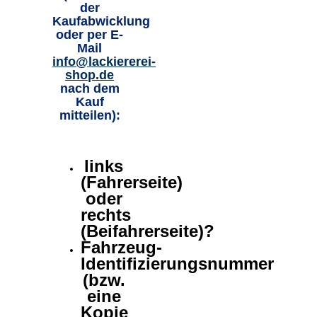
der
Kaufabwicklung
oder per E-
Mail
info@lackiererei-
shop.de
nach dem
Kauf
mitteilen):
links
(Fahrerseite)
oder
rechts
(Beifahrerseite)?
Fahrzeug-
Identifizierungsnummer
(bzw.
eine
Kopie