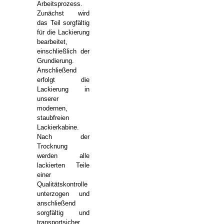
Arbeitsprozess.
Zunächst wird
das Teil sorgfältig
für die Lackierung
bearbeitet,
einschließlich der
Grundierung.
Anschließend
erfolgt die
Lackierung in
unserer
modernen,
staubfreien
Lackierkabine.
Nach der
Trocknung
werden alle
lackierten Teile
einer
Qualitätskontrolle
unterzogen und
anschließend
sorgfältig und
transportsicher