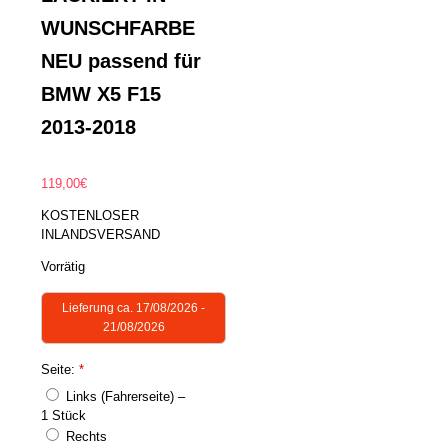
WUNSCHFARBE
NEU passend für
BMW X5 F15
2013-2018
119,00
€
KOSTENLOSER
INLANDSVERSAND
Vorrätig
Lieferung ca. 17/08/2026 -
21/08/2026
Seite:
*
Links (Fahrerseite) –
1 Stück
Rechts