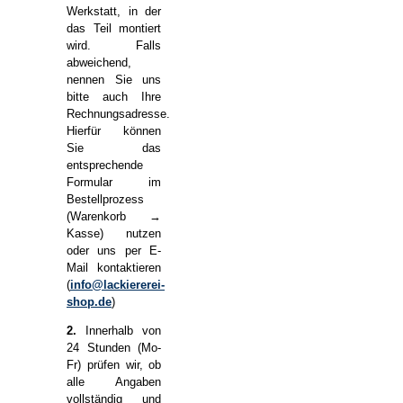
Werkstatt, in der
das Teil montiert
wird. Falls
abweichend,
nennen Sie uns
bitte auch Ihre
Rechnungsadresse.
Hierfür können
Sie das
entsprechende
Formular im
Bestellprozess
(Warenkorb →
Kasse) nutzen
oder uns per E-
Mail kontaktieren
(
info@lackiererei-
shop.de
)
2.
Innerhalb von
24 Stunden (Mo-
Fr) prüfen wir, ob
alle Angaben
vollständig und