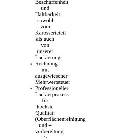
Beschaffenheit
und
Haltbarkeit
sowohl
vom
Karosserieteil
als auch
von
unserer
Lackierung
Rechnung
mit
ausgewiesener
Mehrwertsteuer
Professioneller
Lackierprozess
für
höchste
Qualität:
(Oberflächenreinigung
und –
vorbereitung
>