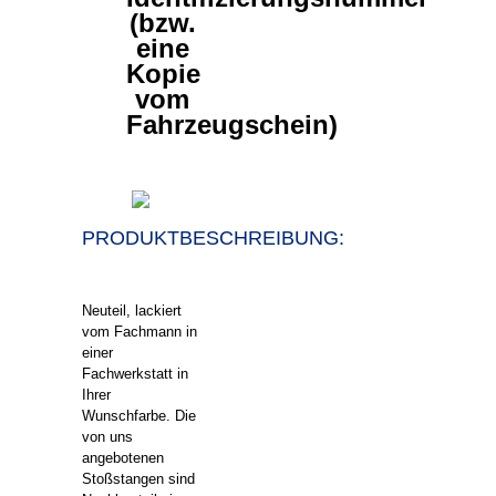
(bzw.
eine
Kopie
vom
Fahrzeugschein)
PRODUKTBESCHREIBUNG:
Neuteil, lackiert
vom Fachmann in
einer
Fachwerkstatt in
Ihrer
Wunschfarbe. Die
von uns
angebotenen
Stoßstangen sind