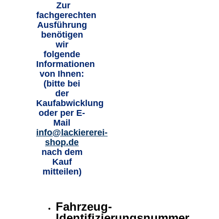
Zur
fachgerechten
Ausführung
benötigen
wir
folgende
Informationen
von Ihnen:
(bitte bei
der
Kaufabwicklung
oder per E-
Mail
info@lackiererei-
shop.de
nach dem
Kauf
mitteilen)
Fahrzeug-
Identifizierungsnummer