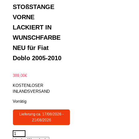
STOßSTANGE
VORNE
LACKIERT IN
WUNSCHFARBE
NEU für Fiat
Doblo 2005-2010
389,00
€
KOSTENLOSER
INLANDSVERSAND
Vorrätig
Lieferung ca. 17/08/2026 -
21/08/2026