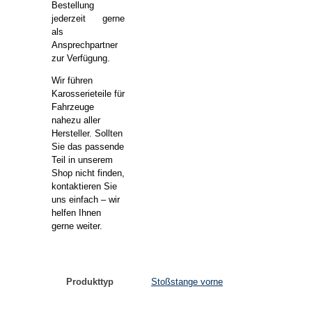
Bestellung
jederzeit gerne
als
Ansprechpartner
zur Verfügung.
Wir führen
Karosserieteile für
Fahrzeuge
nahezu aller
Hersteller. Sollten
Sie das passende
Teil in unserem
Shop nicht finden,
kontaktieren Sie
uns einfach – wir
helfen Ihnen
gerne weiter.
Produkttyp
Stoßstange vorne