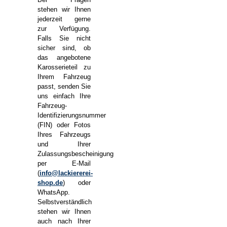
stehen wir Ihnen
jederzeit gerne
zur Verfügung.
Falls Sie nicht
sicher sind, ob
das angebotene
Karosserieteil zu
Ihrem Fahrzeug
passt, senden Sie
uns einfach Ihre
Fahrzeug-
Identifizierungsnummer
(FIN) oder Fotos
Ihres Fahrzeugs
und Ihrer
Zulassungsbescheinigung
per E-Mail
(
info@lackiererei-
shop.de
) oder
WhatsApp.
Selbstverständlich
stehen wir Ihnen
auch nach Ihrer