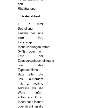
den
Rücktransport.
Bestellablauf:
1.
In Ihrer
Bestellung
senden Sie uns
bitte Ihre
Fahrzeug-
Identifizierungsnummer
(FIN) oder ein
Foto der
Zulassungsbescheinigung
bzw. des
Typenschildes.
Bitte teilen Sie
uns außerdem
mit, an welche
Adresse wir die
Ware liefern
sollen – z. B. zu
Ihnen nach Hause
oder direkt an die