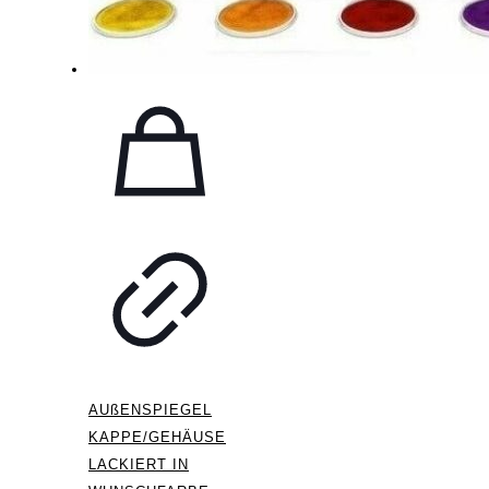
AUßENSPIEGEL
KAPPE/GEHÄUSE
LACKIERT IN