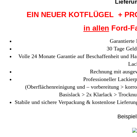
Lieferu
EIN NEUER KOTFLÜGEL + PR
in allen
Ford-Fa
Garantierte
30 Tage Geld
Volle 24 Monate Garantie auf Beschaffenheit und Hal
Lac
Rechnung mit ausgew
Professioneller Lackierp
(Oberflächenreinigung und – vorbereitung > korr
Basislack > 2x Klarlack > Trocknu
Stabile und sichere Verpackung & kostenlose Lieferung
Beispiel