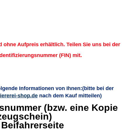
d ohne Aufpreis erhältlich. Teilen Sie uns bei der
Identifizierungsnummer (FIN) mit.
olgende Informationen von Ihnen:
(bitte bei der
iererei-shop.de
nach dem Kauf mitteilen)
gsnummer (bzw. eine Kopie
zeugschein)
 Beifahrerseite