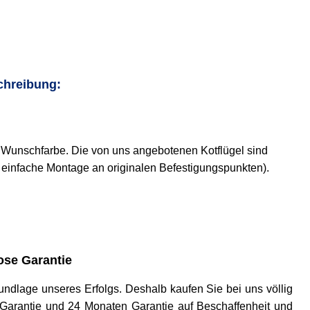
chreibung:
er Wunschfarbe. Die von uns angebotenen Kotflügel sind
t, einfache Montage an originalen Befestigungspunkten).
se Garantie
 Grundlage unseres Erfolgs. Deshalb kaufen Sie bei uns völlig
ck-Garantie und 24 Monaten Garantie auf Beschaffenheit und