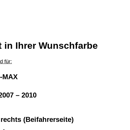
t in Ihrer Wunschfarbe
 für:
C-MAX
2007 – 2010
 rechts (Beifahrerseite)