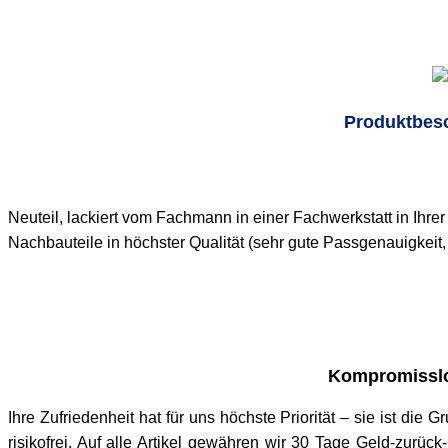
Produktbes
Neuteil, lackiert vom Fachmann in einer Fachwerkstatt in Ihr
Nachbauteile in höchster Qualität (sehr gute Passgenauigkei
Kompromisslo
Ihre Zufriedenheit hat für uns höchste Priorität – sie ist die
risikofrei. Auf alle Artikel gewähren wir 30 Tage Geld-zurü