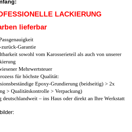
mfang:
OFESSIONELLE LACKIERUNG
rben lieferbar
 Passgenauigkeit
-zurück-Garantie
tbarkeit sowohl vom Karosserieteil als auch von unserer
kierung
iesener Mehrwertsteuer
rozess für höchste Qualität:
osionsbeständige Epoxy-Grundierung (beidseitig) > 2x
ng > Qualitätskontrolle > Verpackung)
 deutschlandweit – ins Haus oder direkt an Ihre Werkstatt
bilder: