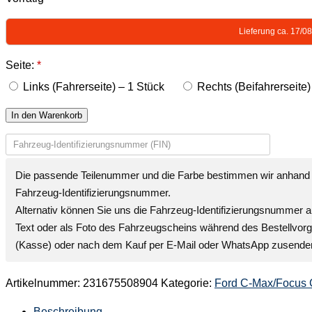
Lieferung ca. 17/0
Seite:
*
Links (Fahrerseite) – 1 Stück
Rechts (Beifahrerseite)
In den Warenkorb
Die passende Teilenummer und die Farbe bestimmen wir anhand 
Fahrzeug-Identifizierungsnummer
.
Alternativ können Sie uns die
Fahrzeug-Identifizierungsnummer
a
Text oder als Foto des Fahrzeugscheins während des Bestellvor
(Kasse) oder nach dem Kauf per E-Mail oder WhatsApp zusende
Artikelnummer:
231675508904
Kategorie:
Ford C-Max/Focus
Beschreibung