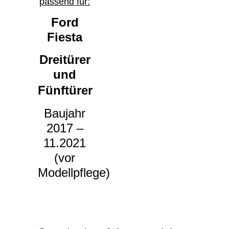
passend für:
Ford
Fiesta
Dreitürer
und
Fünftürer
Baujahr
2017 –
11.2021
(vor
Modellpflege)