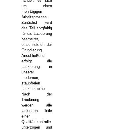
handelt es sich
um einen
mehrtägigen
Arbeitsprozess.
Zunächst wird
das Teil sorgfältig
für die Lackierung
bearbeitet,
einschließlich der
Grundierung.
Anschließend
erfolgt die
Lackierung in
unserer
modernen,
staubfreien
Lackierkabine.
Nach der
Trocknung
werden alle
lackierten Teile
einer
Qualitätskontrolle
unterzogen und