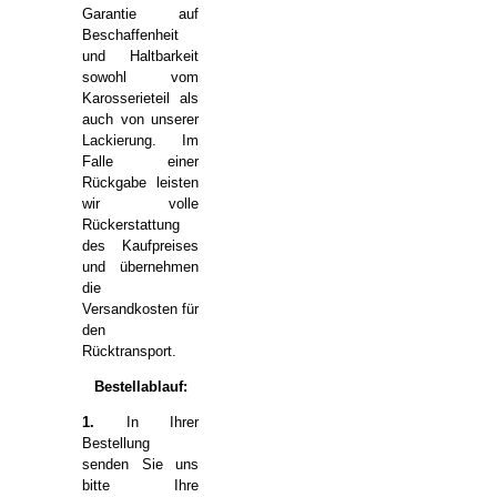
Garantie auf
Beschaffenheit
und Haltbarkeit
sowohl vom
Karosserieteil als
auch von unserer
Lackierung. Im
Falle einer
Rückgabe leisten
wir volle
Rückerstattung
des Kaufpreises
und übernehmen
die
Versandkosten für
den
Rücktransport.
Bestellablauf:
1.
In Ihrer
Bestellung
senden Sie uns
bitte Ihre