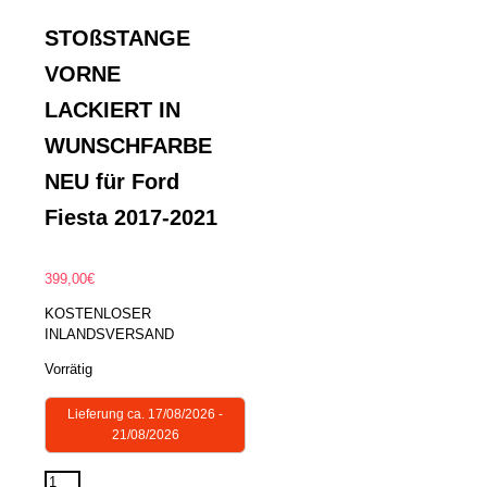
STOßSTANGE
VORNE
LACKIERT IN
WUNSCHFARBE
NEU für Ford
Fiesta 2017-2021
399,00
€
KOSTENLOSER
INLANDSVERSAND
Vorrätig
Lieferung ca. 17/08/2026 -
21/08/2026