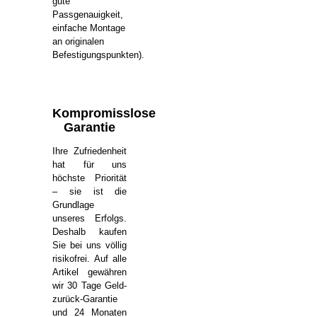
gute
Passgenauigkeit,
einfache Montage
an originalen
Befestigungspunkten).
Kompromisslose
Garantie
Ihre Zufriedenheit
hat für uns
höchste Priorität
– sie ist die
Grundlage
unseres Erfolgs.
Deshalb kaufen
Sie bei uns völlig
risikofrei. Auf alle
Artikel gewähren
wir 30 Tage Geld-
zurück-Garantie
und 24 Monaten