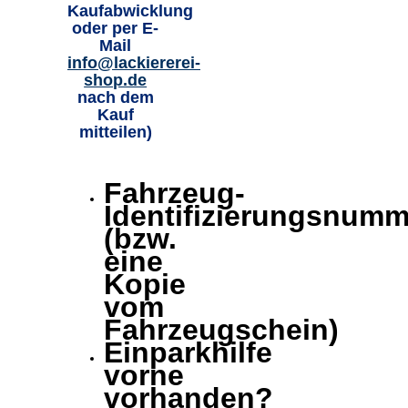
Kaufabwicklung
oder per E-
Mail
info@lackiererei-
shop.de
nach dem
Kauf
mitteilen)
Fahrzeug-
Identifizierungsnumm
(bzw.
eine
Kopie
vom
Fahrzeugschein)
Einparkhilfe
vorne
vorhanden?