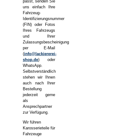
passt, senden Sie
uns einfach Ihre
Fahrzeug-
Identifizierungsnummer
(FIN) oder Fotos
Ihres Fahrzeugs
und Ihrer
Zulassungsbescheinigung
per E-Mail
(
info@lackiererei-
shop.de
) oder
WhatsApp.
Selbstverständlich
stehen wir Ihnen
auch nach Ihrer
Bestellung
jederzeit gerne
als
Ansprechpartner
zur Verfügung.
Wir führen
Karosserieteile für
Fahrzeuge