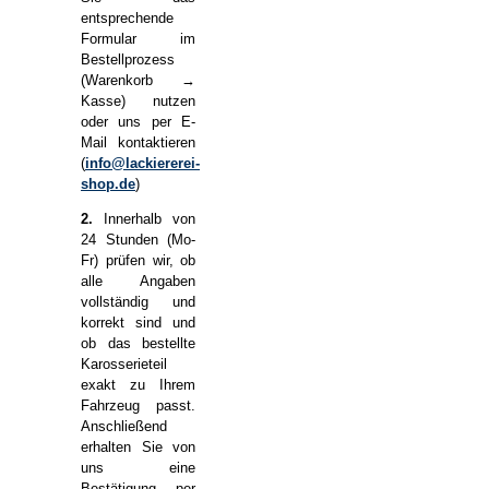
entsprechende
Formular im
Bestellprozess
(Warenkorb →
Kasse) nutzen
oder uns per E-
Mail kontaktieren
(
info@lackiererei-
shop.de
)
2.
Innerhalb von
24 Stunden (Mo-
Fr) prüfen wir, ob
alle Angaben
vollständig und
korrekt sind und
ob das bestellte
Karosserieteil
exakt zu Ihrem
Fahrzeug passt.
Anschließend
erhalten Sie von
uns eine
Bestätigung per