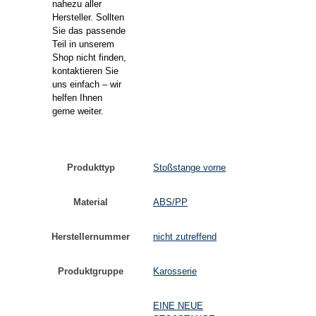
nahezu aller
Hersteller. Sollten
Sie das passende
Teil in unserem
Shop nicht finden,
kontaktieren Sie
uns einfach – wir
helfen Ihnen
gerne weiter.
Produkttyp
Stoßstange vorne
Material
ABS/PP
Herstellernummer
nicht zutreffend
Produktgruppe
Karosserie
EINE NEUE