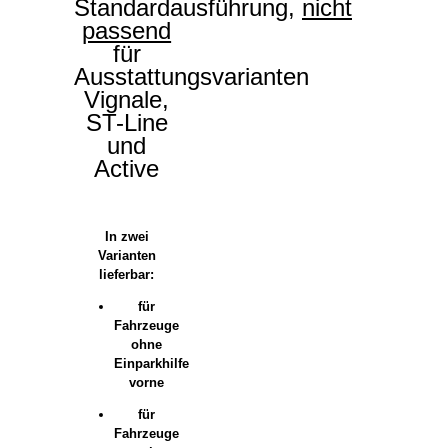
Standardausführung,
nicht
passend
für
Ausstattungsvarianten
Vignale,
ST-Line
und
Active
In zwei
Varianten
lieferbar:
für
Fahrzeuge
ohne
Einparkhilfe
vorne
für
Fahrzeuge