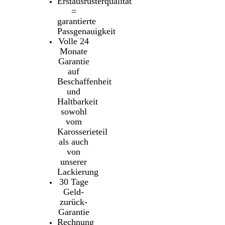
Erstausrüsterqualität
=
garantierte
Passgenauigkeit
Volle 24
Monate
Garantie
auf
Beschaffenheit
und
Haltbarkeit
sowohl
vom
Karosserieteil
als auch
von
unserer
Lackierung
30 Tage
Geld-
zurück-
Garantie
Rechnung