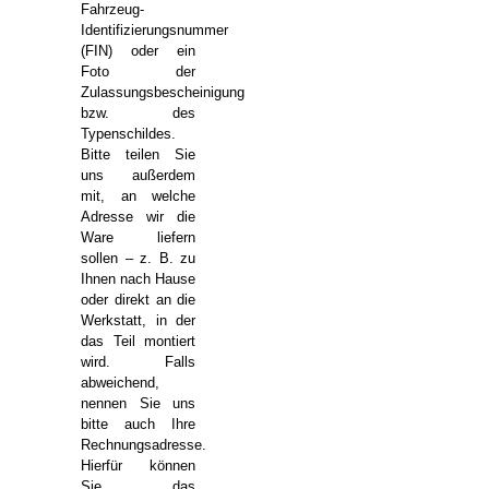
Fahrzeug-
Identifizierungsnummer
(FIN) oder ein
Foto der
Zulassungsbescheinigung
bzw. des
Typenschildes.
Bitte teilen Sie
uns außerdem
mit, an welche
Adresse wir die
Ware liefern
sollen – z. B. zu
Ihnen nach Hause
oder direkt an die
Werkstatt, in der
das Teil montiert
wird. Falls
abweichend,
nennen Sie uns
bitte auch Ihre
Rechnungsadresse.
Hierfür können
Sie das