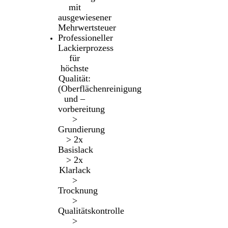
mit
ausgewiesener
Mehrwertsteuer
Professioneller
Lackierprozess
für
höchste
Qualität:
(Oberflächenreinigung
und –
vorbereitung
>
Grundierung
> 2x
Basislack
> 2x
Klarlack
>
Trocknung
>
Qualitätskontrolle
>