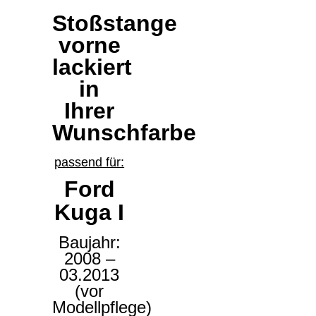
Stoßstange
vorne
lackiert
in
Ihrer
Wunschfarbe
passend für:
Ford
Kuga I
Baujahr:
2008 –
03.2013
(vor
Modellpflege)