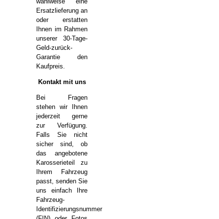
wahlweise eine
Ersatzlieferung an
oder erstatten
Ihnen im Rahmen
unserer 30-Tage-
Geld-zurück-
Garantie den
Kaufpreis.
Kontakt mit uns
Bei Fragen
stehen wir Ihnen
jederzeit gerne
zur Verfügung.
Falls Sie nicht
sicher sind, ob
das angebotene
Karosserieteil zu
Ihrem Fahrzeug
passt, senden Sie
uns einfach Ihre
Fahrzeug-
Identifizierungsnummer
(FIN) oder Fotos