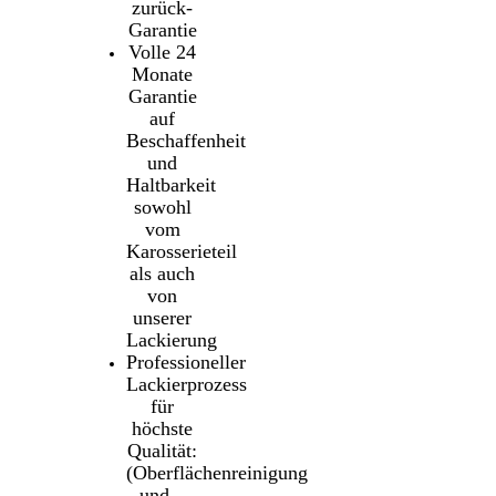
zurück-
Garantie
Volle 24
Monate
Garantie
auf
Beschaffenheit
und
Haltbarkeit
sowohl
vom
Karosserieteil
als auch
von
unserer
Lackierung
Professioneller
Lackierprozess
für
höchste
Qualität:
(Oberflächenreinigung
und –