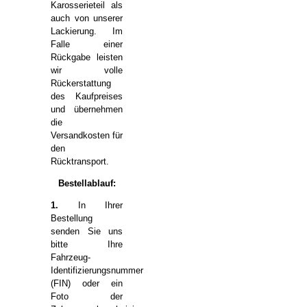
Karosserieteil als
auch von unserer
Lackierung. Im
Falle einer
Rückgabe leisten
wir volle
Rückerstattung
des Kaufpreises
und übernehmen
die
Versandkosten für
den
Rücktransport.
Bestellablauf:
1.
In Ihrer
Bestellung
senden Sie uns
bitte Ihre
Fahrzeug-
Identifizierungsnummer
(FIN) oder ein
Foto der