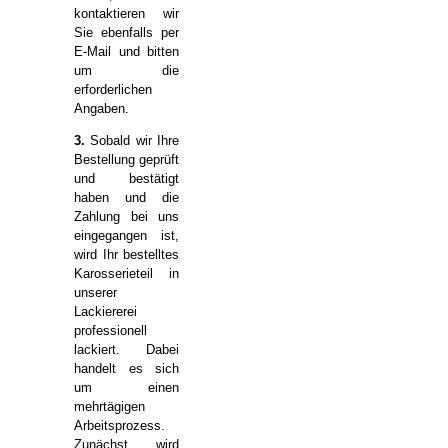
kontaktieren wir
Sie ebenfalls per
E-Mail und bitten
um die
erforderlichen
Angaben.
3.
Sobald wir Ihre
Bestellung geprüft
und bestätigt
haben und die
Zahlung bei uns
eingegangen ist,
wird Ihr bestelltes
Karosserieteil in
unserer
Lackiererei
professionell
lackiert. Dabei
handelt es sich
um einen
mehrtägigen
Arbeitsprozess.
Zunächst wird