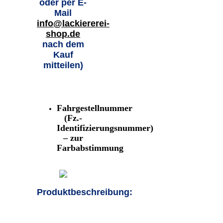
oder per E-
Mail
info@lackiererei-
shop.de
nach dem
Kauf
mitteilen)
Fahrgestellnummer
(Fz.-
Identifizierungsnummer)
– zur
Farbabstimmung
Produktbeschreibung: