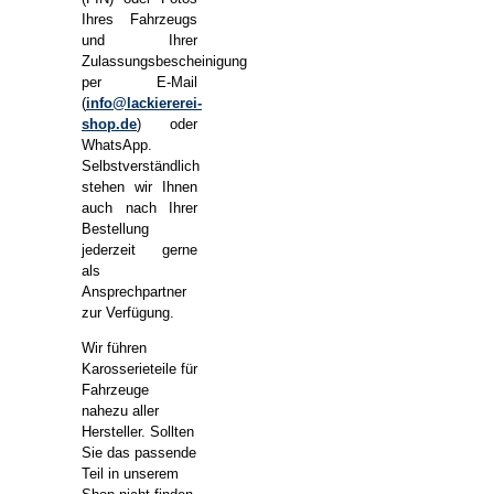
Ihres Fahrzeugs
und Ihrer
Zulassungsbescheinigung
per E-Mail
(
info@lackiererei-
shop.de
) oder
WhatsApp.
Selbstverständlich
stehen wir Ihnen
auch nach Ihrer
Bestellung
jederzeit gerne
als
Ansprechpartner
zur Verfügung.
Wir führen
Karosserieteile für
Fahrzeuge
nahezu aller
Hersteller. Sollten
Sie das passende
Teil in unserem