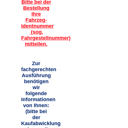
Bitte bei der
Bestellung
Ihre
Fahrzeg-
Identnummer
(sog.
Fahrgestellnummer)
mitteilen.
Zur
fachgerechten
Ausführung
benötigen
wir
folgende
Informationen
von Ihnen:
(bitte bei
der
Kaufabwicklung