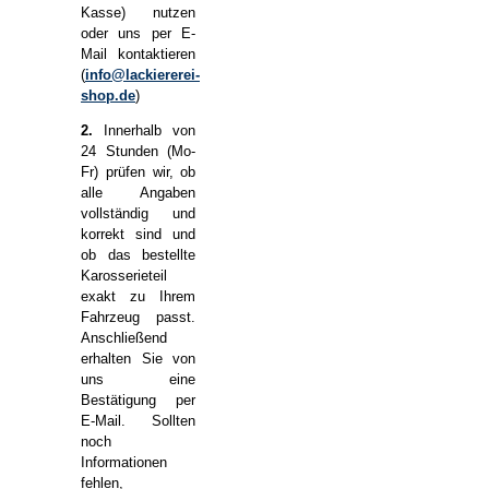
Kasse) nutzen
oder uns per E-
Mail kontaktieren
(
info@lackiererei-
shop.de
)
2.
Innerhalb von
24 Stunden (Mo-
Fr) prüfen wir, ob
alle Angaben
vollständig und
korrekt sind und
ob das bestellte
Karosserieteil
exakt zu Ihrem
Fahrzeug passt.
Anschließend
erhalten Sie von
uns eine
Bestätigung per
E-Mail. Sollten
noch
Informationen
fehlen,