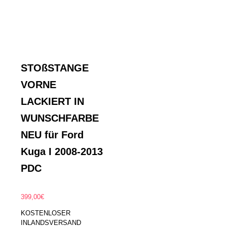
STOßSTANGE
VORNE
LACKIERT IN
WUNSCHFARBE
NEU für Ford
Kuga I 2008-2013
PDC
399,00
€
KOSTENLOSER
INLANDSVERSAND