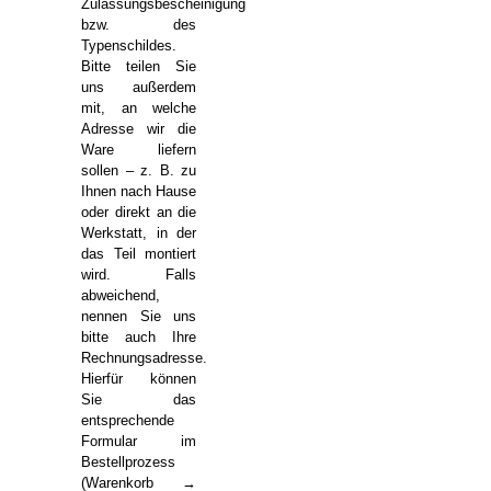
Zulassungsbescheinigung
bzw. des
Typenschildes.
Bitte teilen Sie
uns außerdem
mit, an welche
Adresse wir die
Ware liefern
sollen – z. B. zu
Ihnen nach Hause
oder direkt an die
Werkstatt, in der
das Teil montiert
wird. Falls
abweichend,
nennen Sie uns
bitte auch Ihre
Rechnungsadresse.
Hierfür können
Sie das
entsprechende
Formular im
Bestellprozess
(Warenkorb →