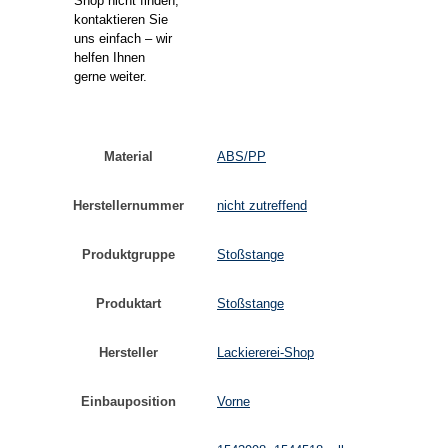
Shop nicht finden,
kontaktieren Sie
uns einfach – wir
helfen Ihnen
gerne weiter.
Material
ABS/PP
Herstellernummer
nicht zutreffend
Produktgruppe
Stoßstange
Produktart
Stoßstange
Hersteller
Lackiererei-Shop
Einbauposition
Vorne