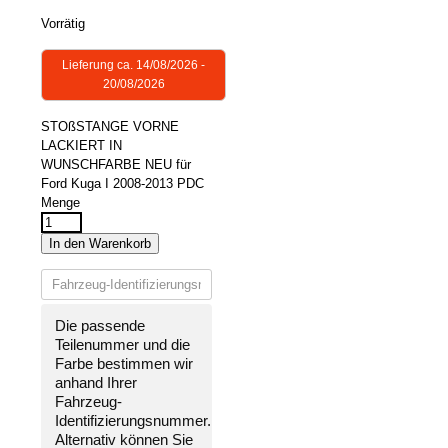
Vorrätig
Lieferung ca. 14/08/2026 -
20/08/2026
STOßSTANGE VORNE
LACKIERT IN
WUNSCHFARBE NEU für
Ford Kuga I 2008-2013 PDC
Menge
In den Warenkorb
Die passende
Teilenummer und die
Farbe bestimmen wir
anhand Ihrer
Fahrzeug-
Identifizierungsnummer
.
Alternativ können Sie