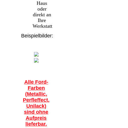
Haus
oder
direkt an
Ihre
Werkstatt
Beispielbilder:
Alle Ford-
Farben
(Metallic,
Perfleffect,
Unilack)
sind ohne
Aufpreis
lieferbar.