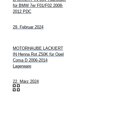
für BMW 7er F01/F02 2008-
2012 PDC
29. Februar 2024
MOTORHAUBE LACKIERT
IN Henna Rot Z50K für Opel
Corsa D 2006-2014
Lagerware
22. März 2024