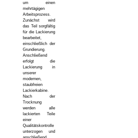
um einen
mehrtägigen
Arbeitsprozess.
Zunächst wird
das Teil sorgfältig
für die Lackierung
bearbeitet,
einschließlich der
Grundierung.
Anschließend
erfolgt die
Lackierung in
unserer
modernen,
staubfreien
Lackierkabine.
Nach der
Trocknung
werden alle
lackierten Teile
einer
Qualitätskontrolle
unterzogen und
anschließend