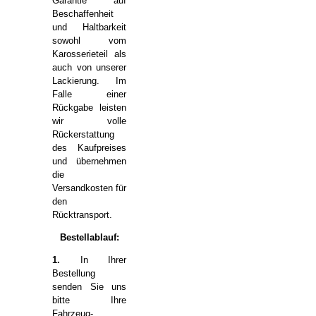
Garantie auf
Beschaffenheit
und Haltbarkeit
sowohl vom
Karosserieteil als
auch von unserer
Lackierung. Im
Falle einer
Rückgabe leisten
wir volle
Rückerstattung
des Kaufpreises
und übernehmen
die
Versandkosten für
den
Rücktransport.
Bestellablauf:
1.
In Ihrer
Bestellung
senden Sie uns
bitte Ihre
Fahrzeug-