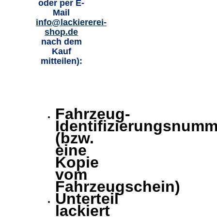
oder per E-
Mail
info@lackiererei-
shop.de
nach dem
Kauf
mitteilen):
Fahrzeug-
Identifizierungsnumm
(bzw.
eine
Kopie
vom
Fahrzeugschein)
Unterteil
lackiert