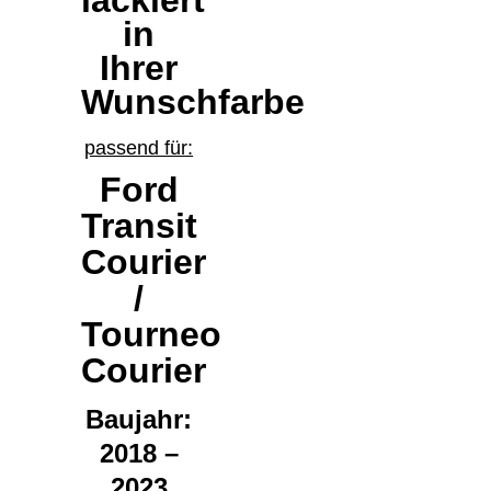
lackiert
in
Ihrer
Wunschfarbe
passend für:
Ford
Transit
Courier
/
Tourneo
Courier
Baujahr:
2018 –
2023