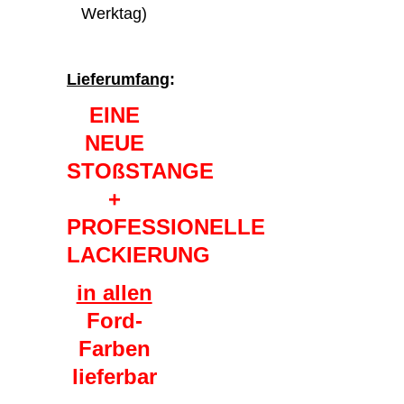
Werktag)
Lieferumfang
:
EINE
NEUE
STOßSTANGE
+
PROFESSIONELLE
LACKIERUNG
in allen
Ford-
Farben
lieferbar