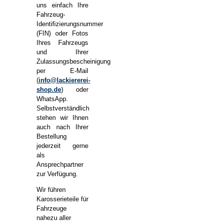
uns einfach Ihre
Fahrzeug-
Identifizierungsnummer
(FIN) oder Fotos
Ihres Fahrzeugs
und Ihrer
Zulassungsbescheinigung
per E-Mail
(
info@lackiererei-
shop.de
) oder
WhatsApp.
Selbstverständlich
stehen wir Ihnen
auch nach Ihrer
Bestellung
jederzeit gerne
als
Ansprechpartner
zur Verfügung.
Wir führen
Karosserieteile für
Fahrzeuge
nahezu aller