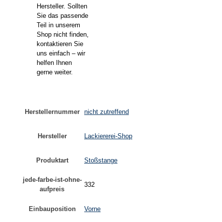
Hersteller. Sollten
Sie das passende
Teil in unserem
Shop nicht finden,
kontaktieren Sie
uns einfach – wir
helfen Ihnen
gerne weiter.
Herstellernummer
nicht zutreffend
Hersteller
Lackiererei-Shop
Produktart
Stoßstange
jede-farbe-ist-ohne-
332
aufpreis
Einbauposition
Vorne