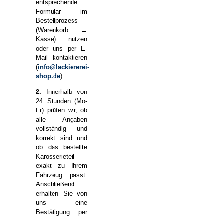
entsprechende
Formular im
Bestellprozess
(Warenkorb →
Kasse) nutzen
oder uns per E-
Mail kontaktieren
(
info@lackiererei-
shop.de
)
2.
Innerhalb von
24 Stunden (Mo-
Fr) prüfen wir, ob
alle Angaben
vollständig und
korrekt sind und
ob das bestellte
Karosserieteil
exakt zu Ihrem
Fahrzeug passt.
Anschließend
erhalten Sie von
uns eine
Bestätigung per