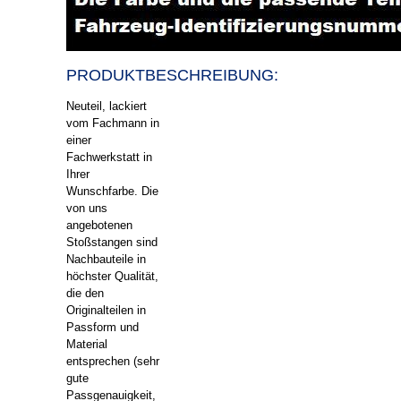
PRODUKT
BESCHREIBUNG:
Neuteil, lackiert
vom Fachmann in
einer
Fachwerkstatt in
Ihrer
Wunschfarbe. Die
von uns
angebotenen
Stoßstangen sind
Nachbauteile in
höchster Qualität,
die den
Originalteilen in
Passform und
Material
entsprechen (sehr
gute
Passgenauigkeit,