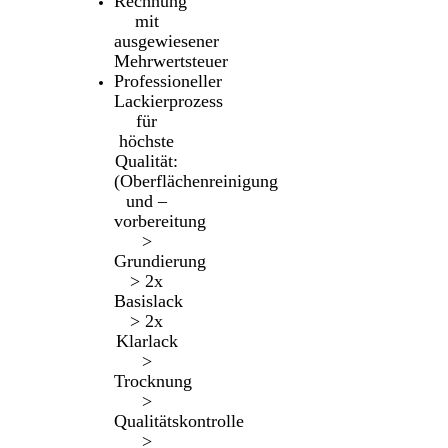
Rechnung
mit
ausgewiesener
Mehrwertsteuer
Professioneller
Lackierprozess
für
höchste
Qualität:
(Oberflächenreinigung
und –
vorbereitung
>
Grundierung
> 2x
Basislack
> 2x
Klarlack
>
Trocknung
>
Qualitätskontrolle
>