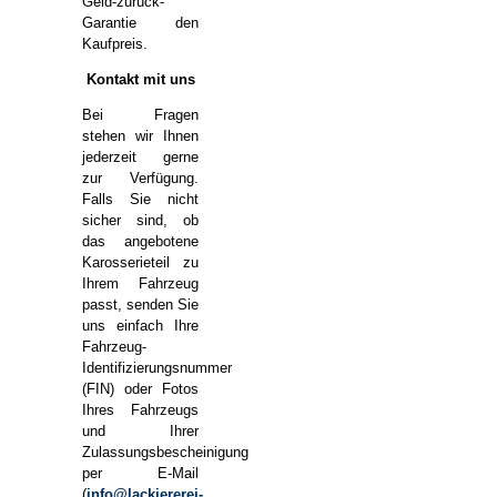
Geld-zurück-
Garantie den
Kaufpreis.
Kontakt mit uns
Bei Fragen
stehen wir Ihnen
jederzeit gerne
zur Verfügung.
Falls Sie nicht
sicher sind, ob
das angebotene
Karosserieteil zu
Ihrem Fahrzeug
passt, senden Sie
uns einfach Ihre
Fahrzeug-
Identifizierungsnummer
(FIN) oder Fotos
Ihres Fahrzeugs
und Ihrer
Zulassungsbescheinigung
per E-Mail
(
info@lackiererei-