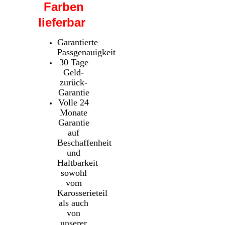
Farben
lieferbar
Garantierte
Passgenauigkeit
30 Tage
Geld-
zurück-
Garantie
Volle 24
Monate
Garantie
auf
Beschaffenheit
und
Haltbarkeit
sowohl
vom
Karosserieteil
als auch
von
unserer