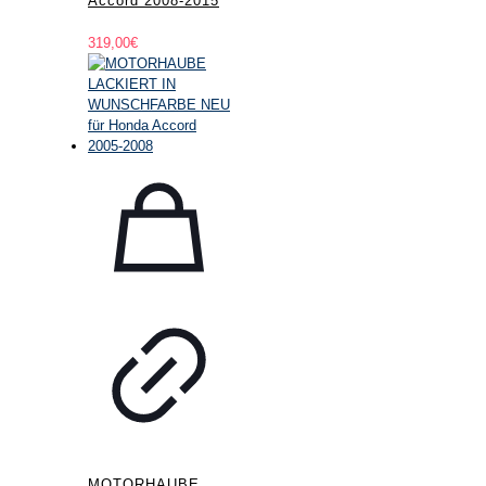
Accord 2008-2015
319,00
€
MOTORHAUBE