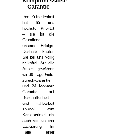
Kompromisslose
Garantie
Ihre Zufriedenheit
hat für uns
höchste Priorität
– sie ist die
Grundlage
unseres Erfolgs.
Deshalb kaufen
Sie bei uns völlig
risikofrei. Auf alle
Artikel gewähren
wir 30 Tage Geld-
zurück-Garantie
und 24 Monaten
Garantie auf
Beschaffenheit
und Haltbarkeit
sowohl vom
Karosserieteil als
auch von unserer
Lackierung. Im
Falle einer