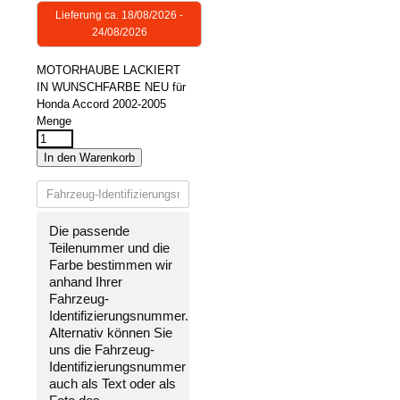
Lieferung ca. 18/08/2026 -
24/08/2026
MOTORHAUBE LACKIERT
IN WUNSCHFARBE NEU für
Honda Accord 2002-2005
Menge
In den Warenkorb
Die passende
Teilenummer und die
Farbe bestimmen wir
anhand Ihrer
Fahrzeug-
Identifizierungsnummer
.
Alternativ können Sie
uns die
Fahrzeug-
Identifizierungsnummer
auch als Text oder als