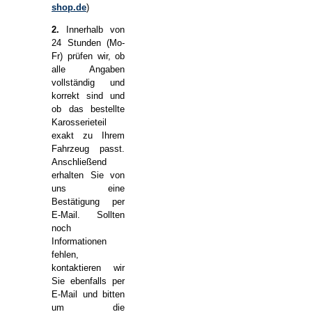
shop.de
)
2.
Innerhalb von
24 Stunden (Mo-
Fr) prüfen wir, ob
alle Angaben
vollständig und
korrekt sind und
ob das bestellte
Karosserieteil
exakt zu Ihrem
Fahrzeug passt.
Anschließend
erhalten Sie von
uns eine
Bestätigung per
E-Mail. Sollten
noch
Informationen
fehlen,
kontaktieren wir
Sie ebenfalls per
E-Mail und bitten
um die