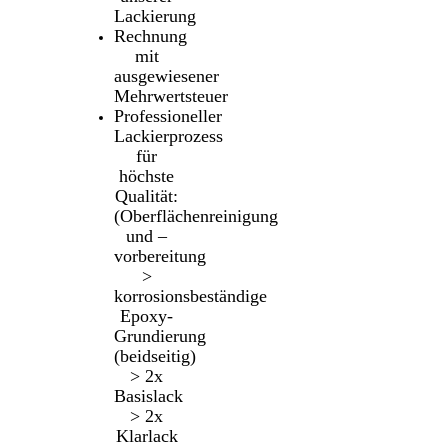
Lackierung
Rechnung
mit
ausgewiesener
Mehrwertsteuer
Professioneller
Lackierprozess
für
höchste
Qualität:
(Oberflächenreinigung
und –
vorbereitung
>
korrosionsbeständige
Epoxy-
Grundierung
(beidseitig)
> 2x
Basislack
> 2x
Klarlack