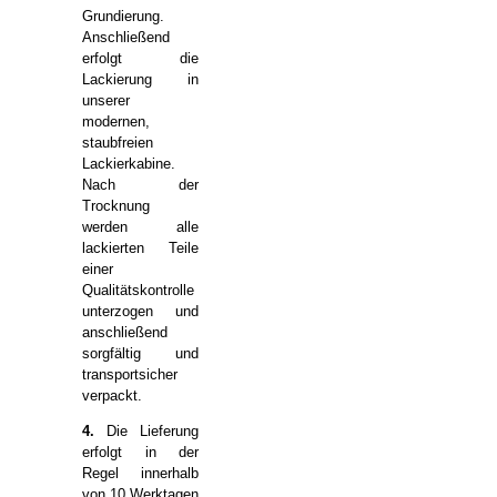
Grundierung.
Anschließend
erfolgt die
Lackierung in
unserer
modernen,
staubfreien
Lackierkabine.
Nach der
Trocknung
werden alle
lackierten Teile
einer
Qualitätskontrolle
unterzogen und
anschließend
sorgfältig und
transportsicher
verpackt.
4.
Die Lieferung
erfolgt in der
Regel innerhalb
von 10 Werktagen