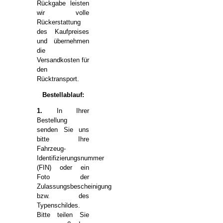
Rückgabe leisten
wir volle
Rückerstattung
des Kaufpreises
und übernehmen
die
Versandkosten für
den
Rücktransport.
Bestellablauf:
1.
In Ihrer
Bestellung
senden Sie uns
bitte Ihre
Fahrzeug-
Identifizierungsnummer
(FIN) oder ein
Foto der
Zulassungsbescheinigung
bzw. des
Typenschildes.
Bitte teilen Sie