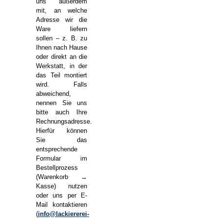
uns außerdem
mit, an welche
Adresse wir die
Ware liefern
sollen – z. B. zu
Ihnen nach Hause
oder direkt an die
Werkstatt, in der
das Teil montiert
wird. Falls
abweichend,
nennen Sie uns
bitte auch Ihre
Rechnungsadresse.
Hierfür können
Sie das
entsprechende
Formular im
Bestellprozess
(Warenkorb →
Kasse) nutzen
oder uns per E-
Mail kontaktieren
(
info@lackiererei-