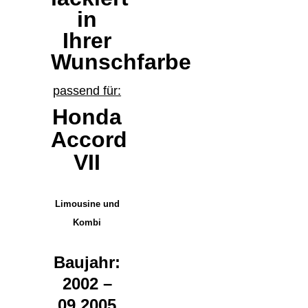
in
Ihrer
Wunschfarbe
passend für:
Honda
Accord
VII
Limousine und
Kombi
Baujahr:
2002 –
09.2005