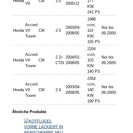
Honda
CM
3.0
177
VII
2005/12
KW,
241 PS
1998
Accord
ccm,
2003/04-
Nur bis
Honda
VII
CM
2.0
114
2008/05
09.2005!
Tourer
KW,
155 PS
2204
Accord
ccm,
2.2i-
2004/01-
Nur bis
Honda
VII
CM
103
CTDi
2008/05
09.2005!
Tourer
KW,
140 PS
2354
Accord
ccm,
2003/04-
Nur bis
Honda
VII
CM
2.4
140
2008/05
09.2005!
Tourer
KW,
190 PS
Ähnliche Produkte