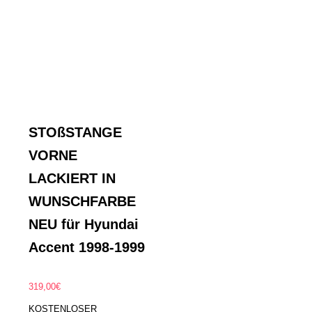
STOßSTANGE
VORNE
LACKIERT IN
WUNSCHFARBE
NEU für Hyundai
Accent 1998-1999
319,00
€
KOSTENLOSER