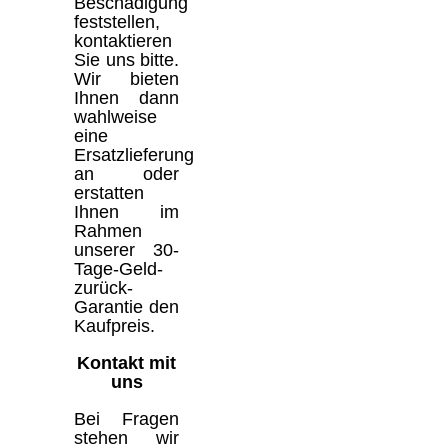
Beschädigung
feststellen,
kontaktieren
Sie uns bitte.
Wir bieten
Ihnen dann
wahlweise
eine
Ersatzlieferung
an oder
erstatten
Ihnen im
Rahmen
unserer 30-
Tage-Geld-
zurück-
Garantie den
Kaufpreis.
Kontakt mit
uns
Bei Fragen
stehen wir