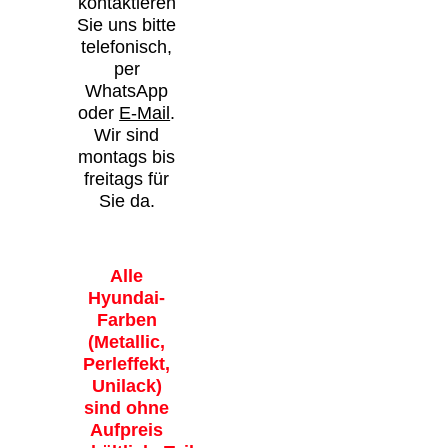
kontaktieren
Sie uns bitte
telefonisch,
per
WhatsApp
oder
E-Mail
.
Wir sind
montags bis
freitags für
Sie da.
Alle
Hyundai-
Farben
(Metallic,
Perleffekt,
Unilack)
sind ohne
Aufpreis