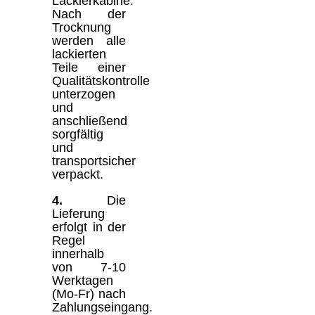
Lackierkabine.
Nach der
Trocknung
werden alle
lackierten
Teile einer
Qualitätskontrolle
unterzogen
und
anschließend
sorgfältig
und
transportsicher
verpackt.
4.
Die
Lieferung
erfolgt in der
Regel
innerhalb
von 7-10
Werktagen
(Mo-Fr) nach
Zahlungseingang.