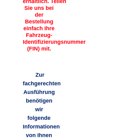
erhältlich. Teilen
Sie uns bei
der
Bestellung
einfach Ihre
Fahrzeug-
Identifizierungsnummer
(FIN) mit.
Zur
fachgerechten
Ausführung
benötigen
wir
folgende
Informationen
von Ihnen