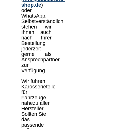
shop.de
)
oder
WhatsApp.
Selbstverständlich
stehen wir
Ihnen auch
nach Ihrer
Bestellung
jederzeit
gerne als
Ansprechpartner
zur
Verfügung.
Wir führen
Karosserieteile
für
Fahrzeuge
nahezu aller
Hersteller.
Sollten Sie
das
passende