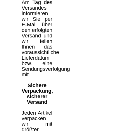
Am Tag des
Versandes
informieren
wir Sie per
E-Mail über
den erfolgten
Versand und
wir teilen
Ihnen das
voraussichtliche
Lieferdatum
bzw. eine
Sendungsverfolgung
mit.
Sichere
Verpackung,
sicherer
Versand
Jeden Artikel
verpacken
wir mit
größter