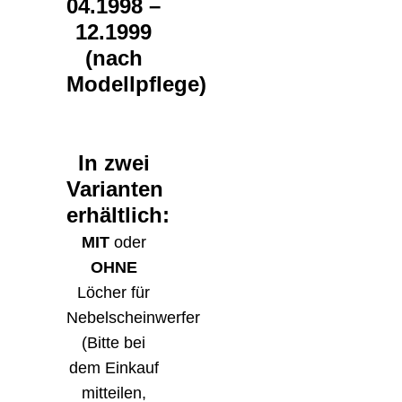
04.1998 –
12.1999
(nach
Modellpflege)
In zwei
Varianten
erhältlich:
MIT
oder
OHNE
Löcher für
Nebelscheinwerfer
(Bitte bei
dem Einkauf
mitteilen,