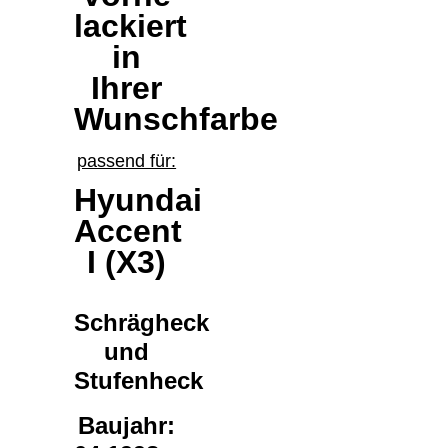
lackiert
in
Ihrer
Wunschfarbe
passend für:
Hyundai
Accent
I (X3)
Schrägheck
und
Stufenheck
Baujahr: