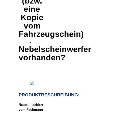
(bzw.
eine
Kopie
vom
Fahrzeugschein)
Nebelscheinwerfer
vorhanden?
PRODUKT
BESCHREIBUNG:
Neuteil, lackiert
vom Fachmann