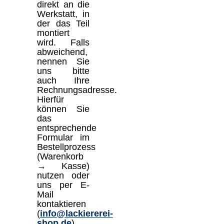
direkt an die
Werkstatt, in
der das Teil
montiert
wird. Falls
abweichend,
nennen Sie
uns bitte
auch Ihre
Rechnungsadresse.
Hierfür
können Sie
das
entsprechende
Formular im
Bestellprozess
(Warenkorb
→ Kasse)
nutzen oder
uns per E-
Mail
kontaktieren
(
info@lackiererei-
shop.de
)