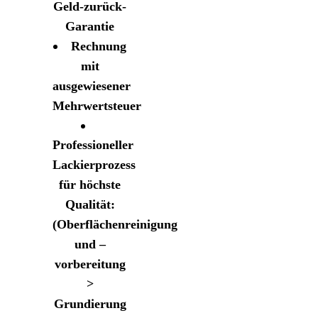
Geld-zurück-
Garantie
Rechnung
mit
ausgewiesener
Mehrwertsteuer
Professioneller
Lackierprozess
für höchste
Qualität:
(Oberflächenreinigung
und –
vorbereitung
>
Grundierung