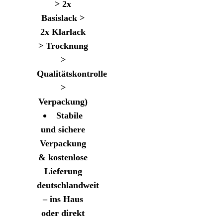
> 2x
Basislack >
2x Klarlack
> Trocknung
>
Qualitätskontrolle
>
Verpackung)
Stabile
und sichere
Verpackung
& kostenlose
Lieferung
deutschlandweit
– ins Haus
oder direkt