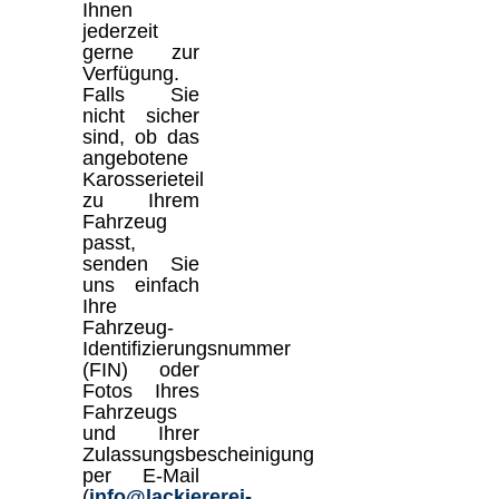
Ihnen
jederzeit
gerne zur
Verfügung.
Falls Sie
nicht sicher
sind, ob das
angebotene
Karosserieteil
zu Ihrem
Fahrzeug
passt,
senden Sie
uns einfach
Ihre
Fahrzeug-
Identifizierungsnummer
(FIN) oder
Fotos Ihres
Fahrzeugs
und Ihrer
Zulassungsbescheinigung
per E-Mail
(
info@lackiererei-