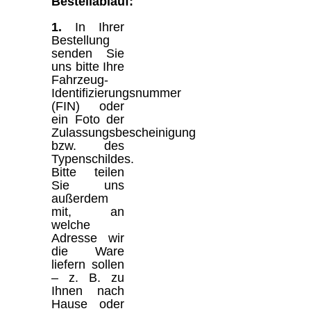
Bestellablauf:
1.
In Ihrer
Bestellung
senden Sie
uns bitte Ihre
Fahrzeug-
Identifizierungsnummer
(FIN) oder
ein Foto der
Zulassungsbescheinigung
bzw. des
Typenschildes.
Bitte teilen
Sie uns
außerdem
mit, an
welche
Adresse wir
die Ware
liefern sollen
– z. B. zu
Ihnen nach
Hause oder