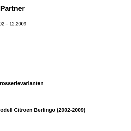
Partner
02 – 12.2009
arosserievarianten
odell Citroen Berlingo (2002-2009)