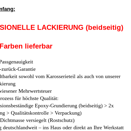
mfang:
ONELLE LACKIERUNG (beidseitig)
arben lieferbar
 Passgenauigkeit
-zurück-Garantie
tbarkeit sowohl vom Karosserieteil als auch von unserer
kierung
iesener Mehrwertsteuer
rozess für höchste Qualität:
osionsbeständige Epoxy-Grundierung (beidseitig) > 2x
ng > Qualitätskontrolle > Verpackung)
 Dichtmasse versiegelt (Rostschutz)
 deutschlandweit – ins Haus oder direkt an Ihre Werkstatt