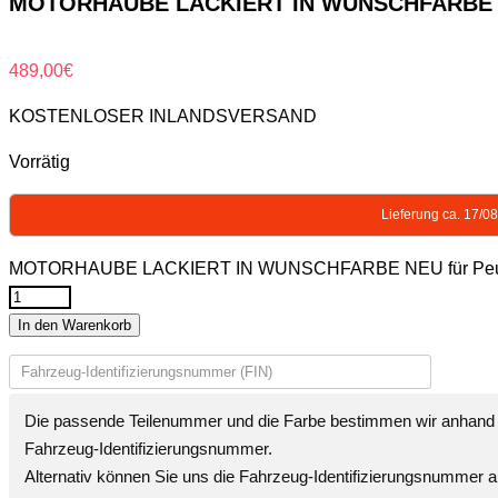
MOTORHAUBE LACKIERT IN WUNSCHFARBE NEU
489,00
€
KOSTENLOSER INLANDSVERSAND
Vorrätig
Lieferung ca. 17/0
MOTORHAUBE LACKIERT IN WUNSCHFARBE NEU für Peuge
In den Warenkorb
Die passende Teilenummer und die Farbe bestimmen wir anhand 
Fahrzeug-Identifizierungsnummer
.
Alternativ können Sie uns die
Fahrzeug-Identifizierungsnummer
a