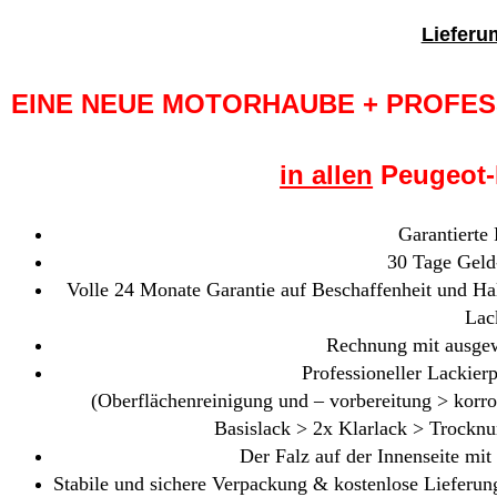
Lieferu
EINE NEUE MOTORHAUBE + PROFESSI
in allen
Peugeot-F
Garantierte
30 Tage Geld
Volle 24 Monate Garantie auf Beschaffenheit und Hal
Lac
Rechnung mit ausgew
Professioneller Lackierp
(Oberflächenreinigung und – vorbereitung > korr
Basislack > 2x Klarlack > Trocknu
Der Falz auf der Innenseite mit
Stabile und sichere Verpackung & kostenlose Lieferung