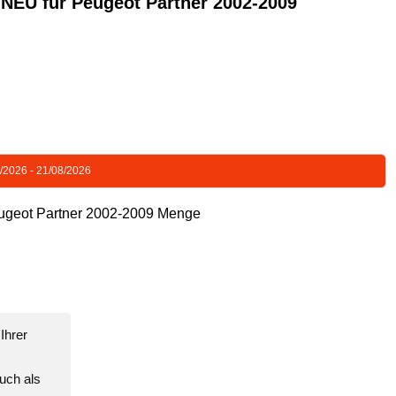
 für Peugeot Partner 2002-2009
8/2026 - 21/08/2026
ot Partner 2002-2009 Menge
Ihrer
uch als