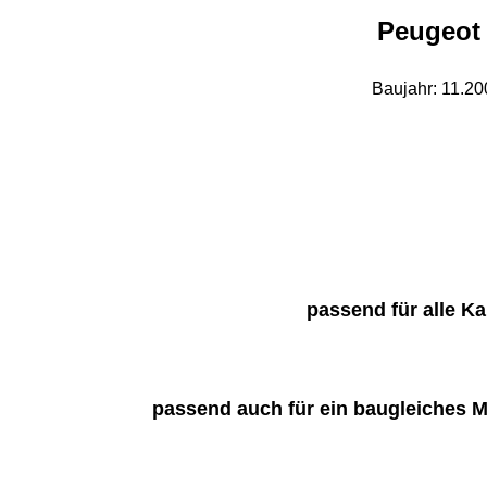
Peugeot 
Baujahr: 11.20
passend für alle K
passend auch für ein baugleiches M