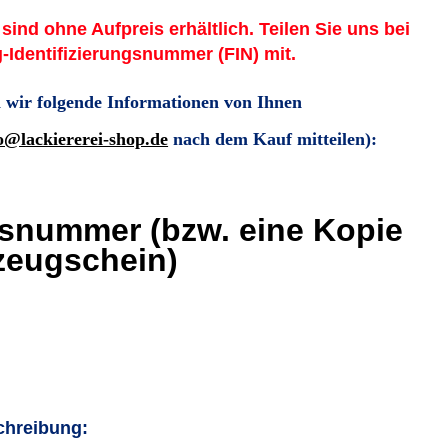
 sind ohne Aufpreis erhältlich. Teilen Sie uns bei
g-Identifizierungsnummer (FIN) mit.
 wir folgende Informationen von Ihnen
o@lackiererei-shop.de
nach dem Kauf mitteilen)
:
gsnummer (bzw. eine Kopie
zeugschein)
chreibung: