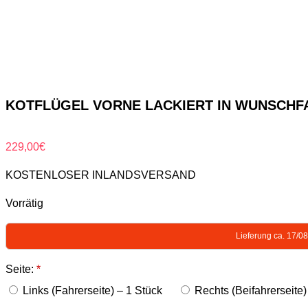
KOTFLÜGEL VORNE LACKIERT IN WUNSCHFARB
229,00
€
KOSTENLOSER INLANDSVERSAND
Vorrätig
Lieferung ca. 17/0
Seite:
*
Links (Fahrerseite) – 1 Stück
Rechts (Beifahrerseite)