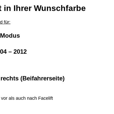
t in Ihrer Wunschfarbe
 für:
 Modus
04 – 2012
 rechts (Beifahrerseite)
vor als auch nach Facelift