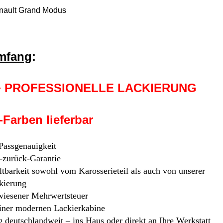
nault Grand Modus
umfang
:
 + PROFESSIONELLE LACKIERUNG
arben lieferbar
 Passgenauigkeit
-zurück-Garantie
tbarkeit sowohl vom Karosserieteil als auch von unserer
kierung
iesener Mehrwertsteuer
 einer modernen Lackierkabine
 deutschlandweit – ins Haus oder direkt an Ihre Werkstatt