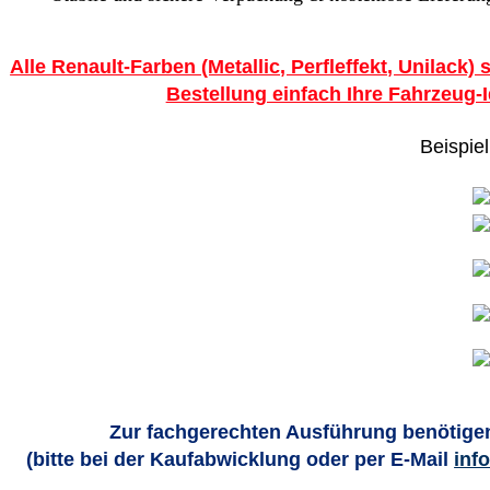
Alle Renault-Farben (Metallic, Perfleffekt, Unilack) 
Bestellung einfach Ihre Fahrzeug-
Beispiel
Zur fachgerechten Ausführung benötigen
(bitte bei der Kaufabwicklung oder per E-Mail
inf