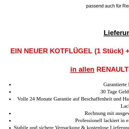
passend auch für Re
Liefer
EIN NEUER KOTFLÜGEL (1 Stück)
in allen
RENAULT-F
Garantierte
30 Tage Geld
Volle 24 Monate Garantie auf Beschaffenheit und Hal
Lac
Rechnung mit ausgew
Professionell lackiert in
Stabile und sichere Verpackung & kostenlose Lieferung