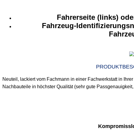
Fahrerseite (links) ode
Fahrzeug-Identifizierungs
Fahrze
PRODUKTBES
Neuteil, lackiert vom Fachmann in einer Fachwerkstatt in Ihr
Nachbauteile in höchster Qualität (sehr gute Passgenauigkei
Kompromisslo