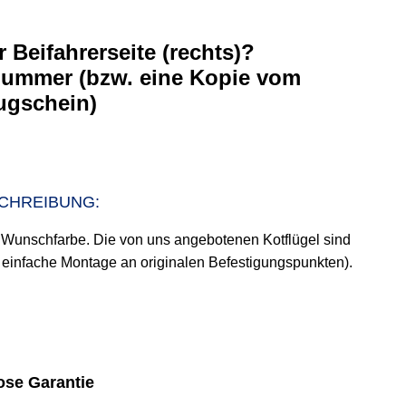
r Beifahrerseite (rechts)?
nummer (bzw. eine Kopie vom
ugschein)
CHREIBUNG:
er Wunschfarbe. Die von uns angebotenen Kotflügel sind
t, einfache Montage an originalen Befestigungspunkten).
se Garantie