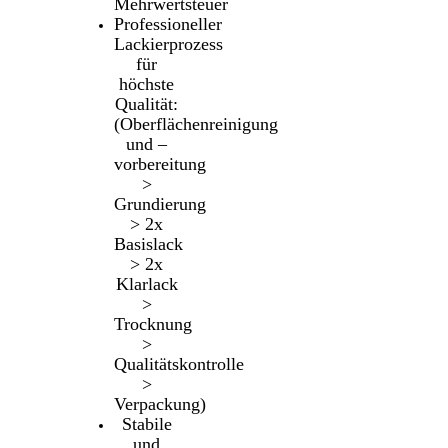
Mehrwertsteuer
Professioneller
Lackierprozess
für
höchste
Qualität:
(Oberflächenreinigung
und –
vorbereitung
>
Grundierung
> 2x
Basislack
> 2x
Klarlack
>
Trocknung
>
Qualitätskontrolle
>
Verpackung)
Stabile
und