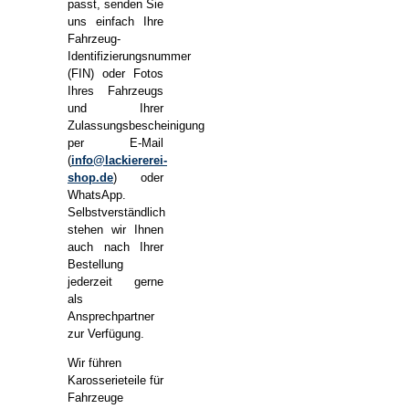
passt, senden Sie
uns einfach Ihre
Fahrzeug-
Identifizierungsnummer
(FIN) oder Fotos
Ihres Fahrzeugs
und Ihrer
Zulassungsbescheinigung
per E-Mail
(
info@lackiererei-
shop.de
) oder
WhatsApp.
Selbstverständlich
stehen wir Ihnen
auch nach Ihrer
Bestellung
jederzeit gerne
als
Ansprechpartner
zur Verfügung.
Wir führen
Karosserieteile für
Fahrzeuge