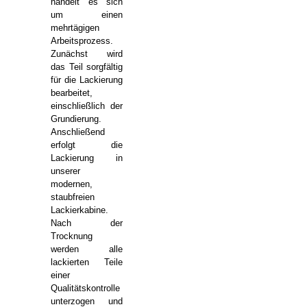
handelt es sich
um einen
mehrtägigen
Arbeitsprozess.
Zunächst wird
das Teil sorgfältig
für die Lackierung
bearbeitet,
einschließlich der
Grundierung.
Anschließend
erfolgt die
Lackierung in
unserer
modernen,
staubfreien
Lackierkabine.
Nach der
Trocknung
werden alle
lackierten Teile
einer
Qualitätskontrolle
unterzogen und