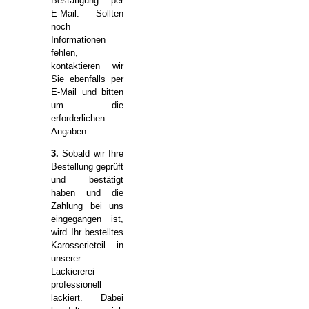
Bestätigung per
E-Mail. Sollten
noch
Informationen
fehlen,
kontaktieren wir
Sie ebenfalls per
E-Mail und bitten
um die
erforderlichen
Angaben.
3.
Sobald wir Ihre
Bestellung geprüft
und bestätigt
haben und die
Zahlung bei uns
eingegangen ist,
wird Ihr bestelltes
Karosserieteil in
unserer
Lackiererei
professionell
lackiert. Dabei