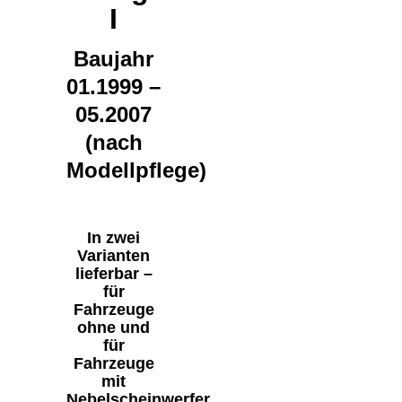
I
Baujahr
01.1999 –
05.2007
(nach
Modellpflege)
In zwei
Varianten
lieferbar –
für
Fahrzeuge
ohne und
für
Fahrzeuge
mit
Nebelscheinwerfer