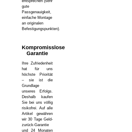
entsprechen (sehr
gute
Passgenauigkeit,
einfache Montage
an originalen
Befestigungspunkten).
Kompromisslose
Garantie
Ihre Zufriedenheit
hat für uns
höchste Priorität
– sie ist die
Grundlage
unseres Erfolgs.
Deshalb kaufen
Sie bei uns völlig
risikofrei. Auf alle
Artikel gewähren
wir 30 Tage Geld-
zurück-Garantie
und 24 Monaten