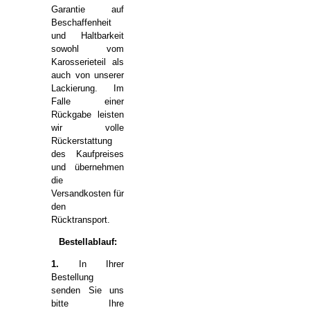
Garantie auf
Beschaffenheit
und Haltbarkeit
sowohl vom
Karosserieteil als
auch von unserer
Lackierung. Im
Falle einer
Rückgabe leisten
wir volle
Rückerstattung
des Kaufpreises
und übernehmen
die
Versandkosten für
den
Rücktransport.
Bestellablauf:
1.
In Ihrer
Bestellung
senden Sie uns
bitte Ihre