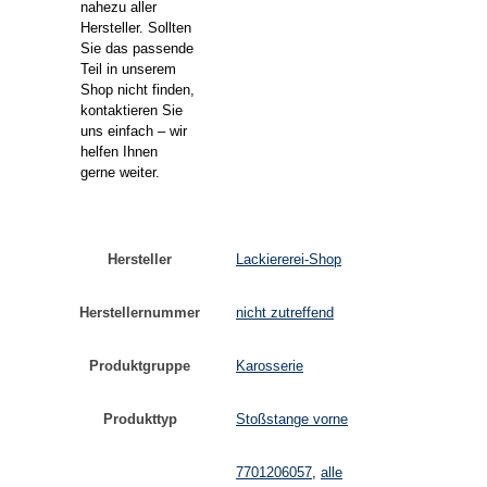
nahezu aller
Hersteller. Sollten
Sie das passende
Teil in unserem
Shop nicht finden,
kontaktieren Sie
uns einfach – wir
helfen Ihnen
gerne weiter.
Hersteller
Lackiererei-Shop
Herstellernummer
nicht zutreffend
Produktgruppe
Karosserie
Produkttyp
Stoßstange vorne
7701206057
,
alle