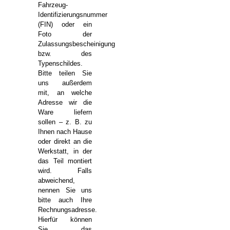
Fahrzeug-
Identifizierungsnummer
(FIN) oder ein
Foto der
Zulassungsbescheinigung
bzw. des
Typenschildes.
Bitte teilen Sie
uns außerdem
mit, an welche
Adresse wir die
Ware liefern
sollen – z. B. zu
Ihnen nach Hause
oder direkt an die
Werkstatt, in der
das Teil montiert
wird. Falls
abweichend,
nennen Sie uns
bitte auch Ihre
Rechnungsadresse.
Hierfür können
Sie das