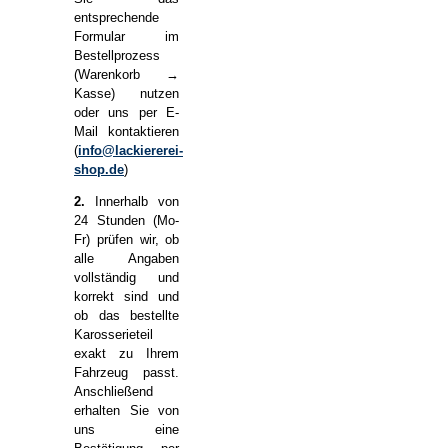
entsprechende
Formular im
Bestellprozess
(Warenkorb →
Kasse) nutzen
oder uns per E-
Mail kontaktieren
(
info@lackiererei-
shop.de
)
2.
Innerhalb von
24 Stunden (Mo-
Fr) prüfen wir, ob
alle Angaben
vollständig und
korrekt sind und
ob das bestellte
Karosserieteil
exakt zu Ihrem
Fahrzeug passt.
Anschließend
erhalten Sie von
uns eine