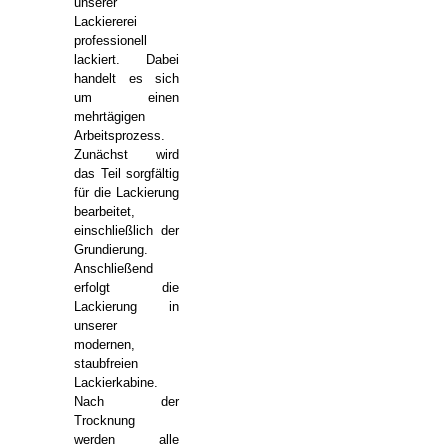
unserer
Lackiererei
professionell
lackiert. Dabei
handelt es sich
um einen
mehrtägigen
Arbeitsprozess.
Zunächst wird
das Teil sorgfältig
für die Lackierung
bearbeitet,
einschließlich der
Grundierung.
Anschließend
erfolgt die
Lackierung in
unserer
modernen,
staubfreien
Lackierkabine.
Nach der
Trocknung
werden alle