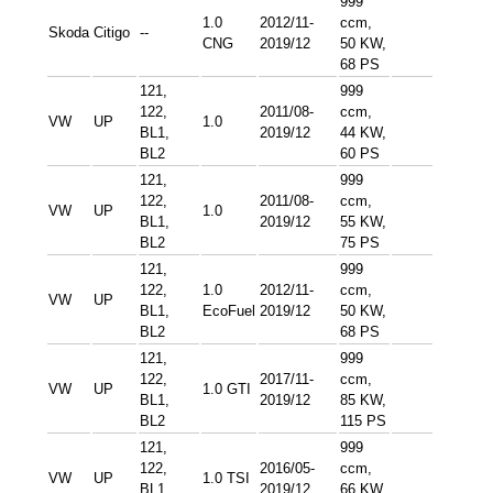
999
1.0
2012/11-
ccm,
Skoda
Citigo
--
CNG
2019/12
50 KW,
68 PS
121,
999
122,
2011/08-
ccm,
VW
UP
1.0
BL1,
2019/12
44 KW,
BL2
60 PS
121,
999
122,
2011/08-
ccm,
VW
UP
1.0
BL1,
2019/12
55 KW,
BL2
75 PS
121,
999
122,
1.0
2012/11-
ccm,
VW
UP
BL1,
EcoFuel
2019/12
50 KW,
BL2
68 PS
121,
999
122,
2017/11-
ccm,
VW
UP
1.0 GTI
BL1,
2019/12
85 KW,
BL2
115 PS
121,
999
122,
2016/05-
ccm,
VW
UP
1.0 TSI
BL1,
2019/12
66 KW,