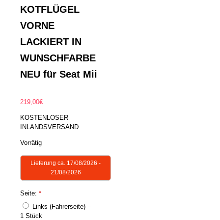
KOTFLÜGEL
VORNE
LACKIERT IN
WUNSCHFARBE
NEU für Seat Mii
219,00
€
KOSTENLOSER
INLANDSVERSAND
Vorrätig
Lieferung ca. 17/08/2026 -
21/08/2026
Seite:
*
Links (Fahrerseite) –
1 Stück