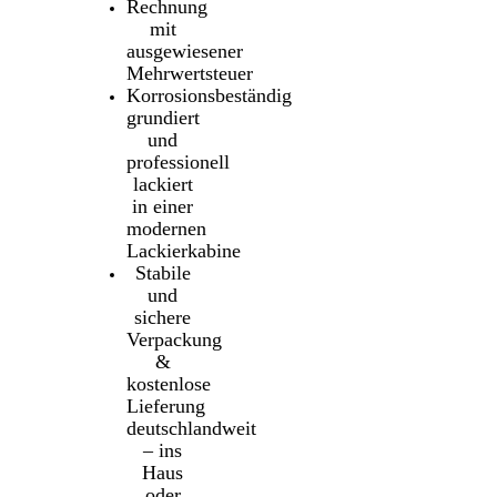
Rechnung
mit
ausgewiesener
Mehrwertsteuer
Korrosionsbeständig
grundiert
und
professionell
lackiert
in einer
modernen
Lackierkabine
Stabile
und
sichere
Verpackung
&
kostenlose
Lieferung
deutschlandweit
– ins
Haus
oder