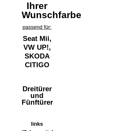
Ihrer
Wunschfarbe
passend für:
Seat Mii,
VW UP!
,
SKODA
CITIGO
Dreitürer
und
Fünftürer
links