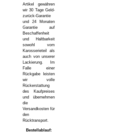
Artikel gewähren
wir 30 Tage Geld-
zurück-Garantie
und 24 Monaten
Garantie auf
Beschaffenheit
und Haltbarkeit
sowohl vom
Karosserieteil als
auch von unserer
Lackierung. Im
Falle einer
Rückgabe leisten
wir volle
Rückerstattung
des Kaufpreises
und übernehmen
die
Versandkosten für
den
Rücktransport.
Bestellablauf: