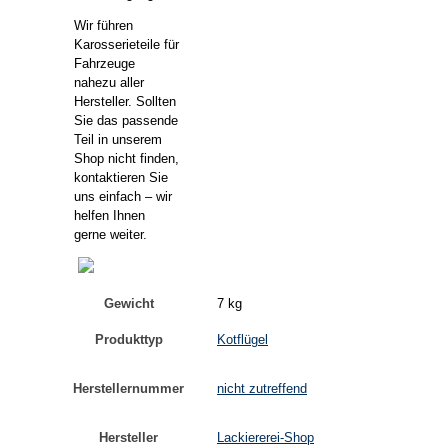
Wir führen
Karosserieteile für
Fahrzeuge
nahezu aller
Hersteller. Sollten
Sie das passende
Teil in unserem
Shop nicht finden,
kontaktieren Sie
uns einfach – wir
helfen Ihnen
gerne weiter.
Gewicht
7 kg
Produkttyp
Kotflügel
Herstellernummer
nicht zutreffend
Hersteller
Lackiererei-Shop