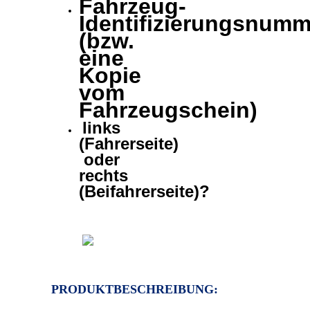
Fahrzeug-
Identifizierungsnumm
(bzw.
eine
Kopie
vom
Fahrzeugschein)
links
(Fahrerseite)
oder
rechts
(Beifahrerseite)?
PRODUKTBESCHREIBUNG: