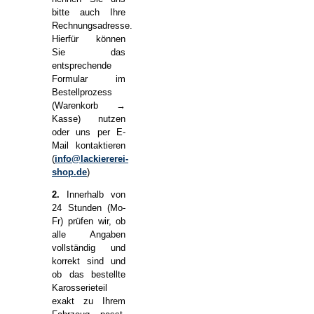
bitte auch Ihre
Rechnungsadresse.
Hierfür können
Sie das
entsprechende
Formular im
Bestellprozess
(Warenkorb →
Kasse) nutzen
oder uns per E-
Mail kontaktieren
(
info@lackiererei-
shop.de
)
2.
Innerhalb von
24 Stunden (Mo-
Fr) prüfen wir, ob
alle Angaben
vollständig und
korrekt sind und
ob das bestellte
Karosserieteil
exakt zu Ihrem