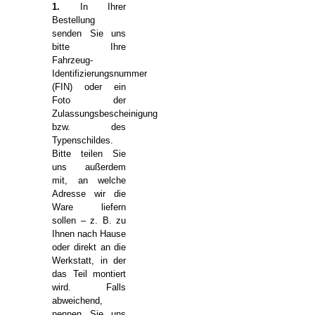
1.
In Ihrer
Bestellung
senden Sie uns
bitte Ihre
Fahrzeug-
Identifizierungsnummer
(FIN) oder ein
Foto der
Zulassungsbescheinigung
bzw. des
Typenschildes.
Bitte teilen Sie
uns außerdem
mit, an welche
Adresse wir die
Ware liefern
sollen – z. B. zu
Ihnen nach Hause
oder direkt an die
Werkstatt, in der
das Teil montiert
wird. Falls
abweichend,
nennen Sie uns