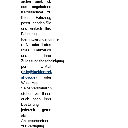
sicher sind, ob
das angebotene
Karosserieteil zu
Ihrem Fahrzeug
passt, senden Sie
uns einfach Ihre
Fahrzeug-
Identifizierungsnummer
(FIN) oder Fotos
Ihres Fahrzeugs
und Ihrer
Zulassungsbescheinigung
per E-Mail
(
info@lackiererei-
shop.de
) oder
WhatsApp.
Selbstverständlich
stehen wir Ihnen
auch nach Ihrer
Bestellung
jederzeit gerne
als
Ansprechpartner
zur Verfügung.