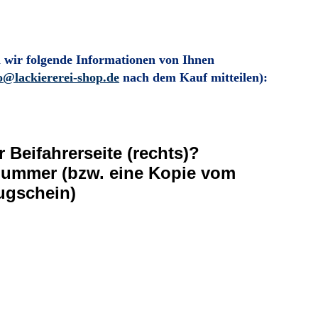
 wir folgende Informationen von Ihnen
o@lackiererei-shop.de
nach dem Kauf mitteilen)
:
r Beifahrerseite (rechts)?
nummer (bzw. eine Kopie vom
ugschein)