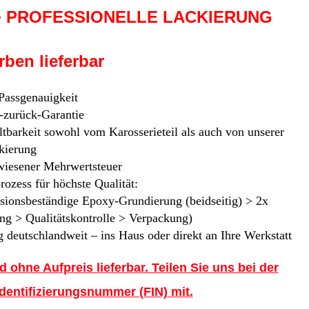
 + PROFESSIONELLE LACKIERUNG
ben lieferbar
 Passgenauigkeit
-zurück-Garantie
tbarkeit sowohl vom Karosserieteil als auch von unserer
kierung
iesener Mehrwertsteuer
rozess für höchste Qualität:
osionsbeständige Epoxy-Grundierung (beidseitig) > 2x
ng > Qualitätskontrolle > Verpackung)
 deutschlandweit – ins Haus oder direkt an Ihre Werkstatt
d ohne Aufpreis lieferbar. Teilen Sie uns bei der
Identifizierungsnummer (FIN) mit.