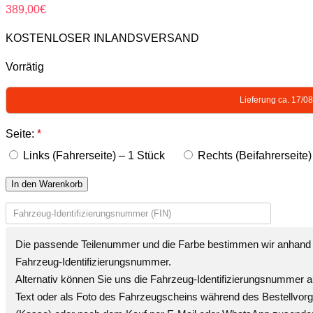
389,00
€
KOSTENLOSER INLANDSVERSAND
Vorrätig
Lieferung ca. 17/0
Seite:
*
Links (Fahrerseite) – 1 Stück
Rechts (Beifahrerseite)
In den Warenkorb
Die passende Teilenummer und die Farbe bestimmen wir anhand 
Fahrzeug-Identifizierungsnummer
.
Alternativ können Sie uns die
Fahrzeug-Identifizierungsnummer
a
Text oder als Foto des Fahrzeugscheins während des Bestellvor