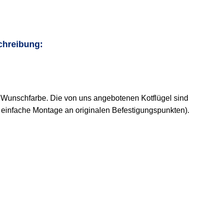
chreibung:
er Wunschfarbe. Die von uns angebotenen Kotflügel sind
t, einfache Montage an originalen Befestigungspunkten).