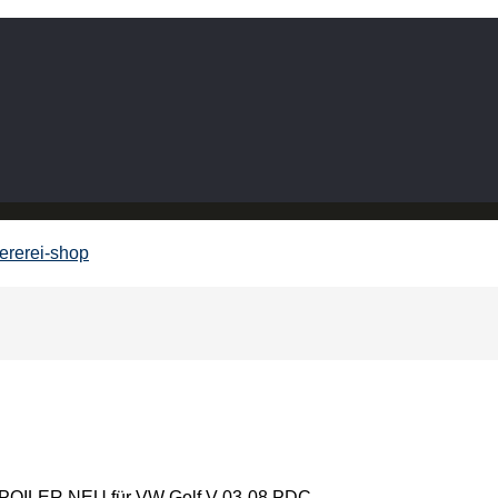
LER NEU für VW Golf V 03-08 PDC