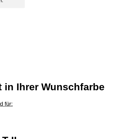
n.
t in Ihrer Wunschfarbe
 für: