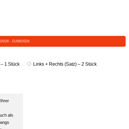
8/2026 - 21/08/2026
 – 1 Stück
Links + Rechts (Satz) – 2 Stück
Ihrer
uch als
gangs