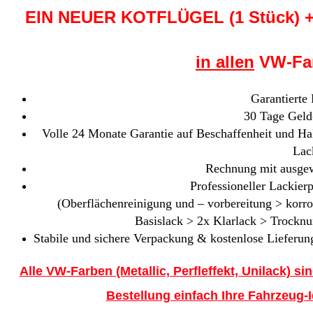
EIN NEUER KOTFLÜGEL (1 Stück)
in allen
VW-Far
Garantierte
30 Tage Geld
Volle 24 Monate Garantie auf Beschaffenheit und Hal
Lac
Rechnung mit ausgew
Professioneller Lackierp
(Oberflächenreinigung und – vorbereitung > korr
Basislack > 2x Klarlack > Trocknu
Stabile und sichere Verpackung & kostenlose Lieferung
Alle VW-Farben (Metallic, Perfleffekt, Unilack) sin
Bestellung einfach Ihre Fahrzeug-