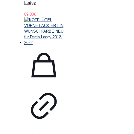
Lodgy
89,00
€