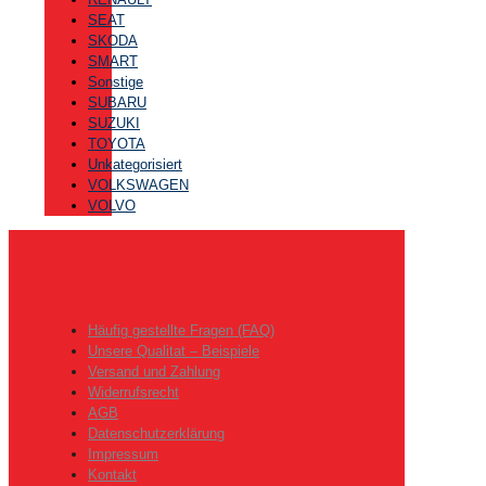
SEAT
SKODA
SMART
Sonstige
SUBARU
SUZUKI
TOYOTA
Unkategorisiert
VOLKSWAGEN
VOLVO
Häufig gestellte Fragen (FAQ)
Unsere Qualitat – Beispiele
Versand und Zahlung
Widerrufsrecht
AGB
Datenschutzerklärung
Impressum
Kontakt