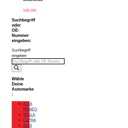
549,00
€
Suchbegriff
oder
OE-
Nummer
eingeben:
Suchbegriff
eingeben
Wähle
Deine
Automarke
:
ALFA
ROMEO
TESLA
CUPRA
AUDI