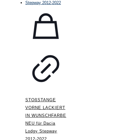
STOßSTANGE
VORNE LACKIERT
IN WUNSCHFARBE
NEU für Dacia
Lodgy Stepway
2012-2022