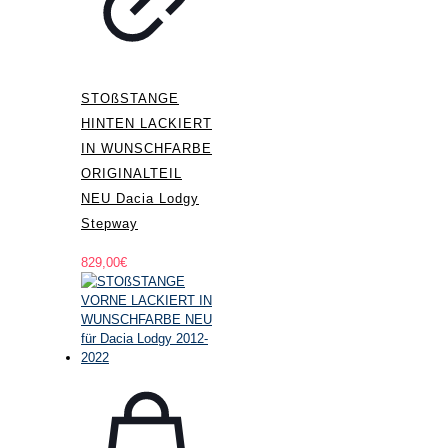
STOßSTANGE
HINTEN LACKIERT
IN WUNSCHFARBE
ORIGINALTEIL
NEU Dacia Lodgy
Stepway
829,00
€