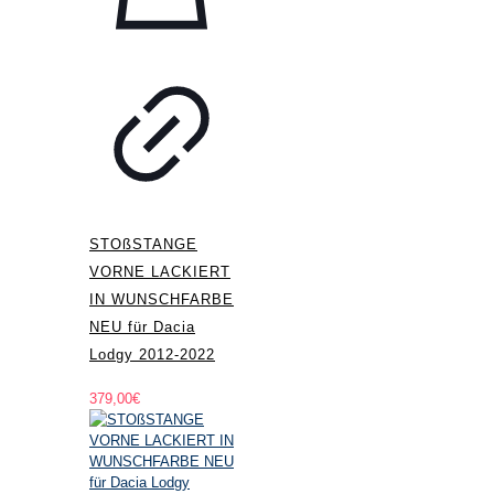
STOßSTANGE
VORNE LACKIERT
IN WUNSCHFARBE
NEU für Dacia
Lodgy 2012-2022
379,00
€