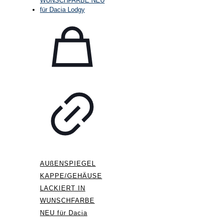
AUßENSPIEGEL
KAPPE/GEHÄUSE
LACKIERT IN
WUNSCHFARBE
NEU für Dacia