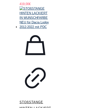
419,00
€
STOßSTANGE