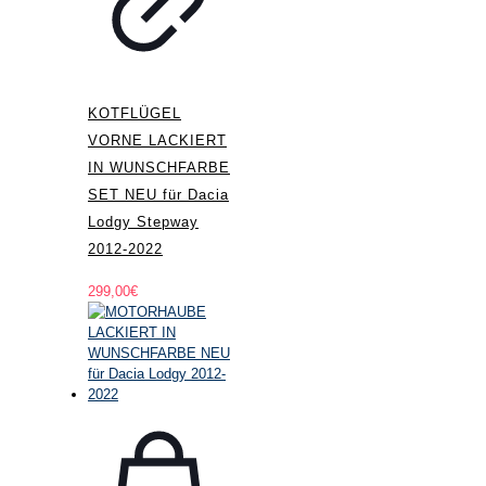
KOTFLÜGEL
VORNE LACKIERT
IN WUNSCHFARBE
SET NEU für Dacia
Lodgy Stepway
2012-2022
299,00
€