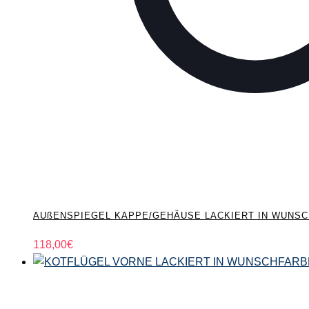
AUßENSPIEGEL KAPPE/GEHÄUSE LACKIERT IN WUNSCHF
118,00
€