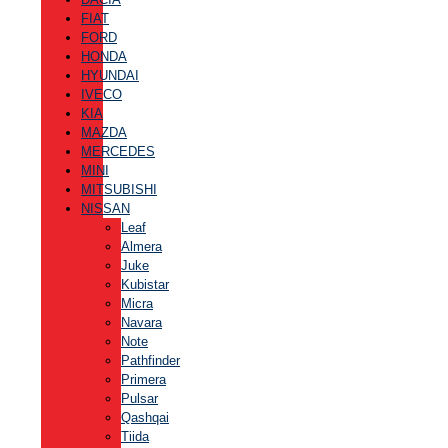
FIAT
FORD
HONDA
HYUNDAI
IVECO
KIA
MAZDA
MERCEDES
MINI
MITSUBISHI
NISSAN
Leaf
Almera
Juke
Kubistar
Micra
Navara
Note
Pathfinder
Primera
Pulsar
Qashqai
Tiida