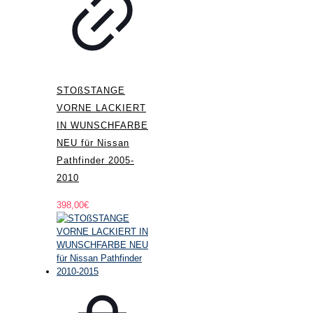
STOßSTANGE
VORNE LACKIERT
IN WUNSCHFARBE
NEU für Nissan
Pathfinder 2005-
2010
398,00
€