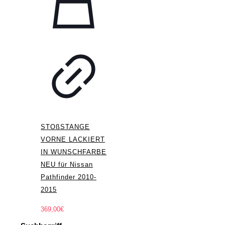
STOßSTANGE
VORNE LACKIERT
IN WUNSCHFARBE
NEU für Nissan
Pathfinder 2010-
2015
369,00
€