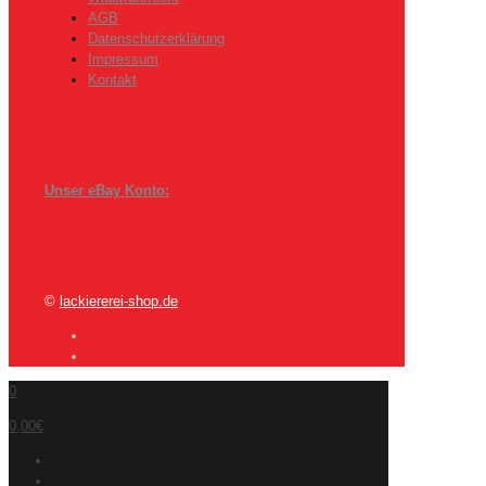
AGB
Datenschutzerklärung
Impressum
Kontakt
Unser eBay Konto:
©
lackiererei-shop.de
0
0,00€