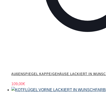
AUßENSPIEGEL KAPPE/GEHÄUSE LACKIERT IN WUNSCHF
109,00
€