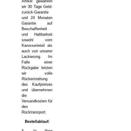
Artikel gewähren
wir 30 Tage Geld-
zurück-Garantie
und 24 Monaten
Garantie auf
Beschaffenheit
und Haltbarkeit
sowohl vom
Karosserieteil als
auch von unserer
Lackierung. Im
Falle einer
Rückgabe leisten
wir volle
Rückerstattung
des Kaufpreises
und übernehmen
die
Versandkosten für
den
Rücktransport.
Bestellablauf:
1.
In Ihrer