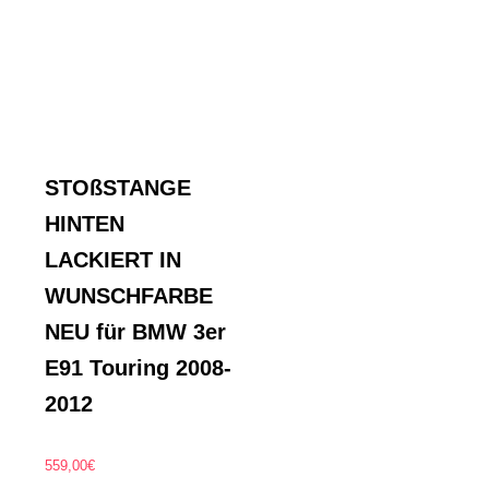
STOßSTANGE
HINTEN
LACKIERT IN
WUNSCHFARBE
NEU für BMW 3er
E91 Touring 2008-
2012
559,00
€