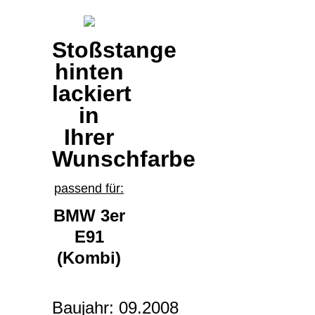
Stoßstange
hinten
lackiert
in
Ihrer
Wunschfarbe
passend für:
BMW 3er
E91
(Kombi)
Baujahr:
09.2008