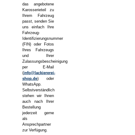
das angebotene
Karosserieteil zu
Ihrem Fahrzeug
passt, senden Sie
uns einfach Ihre
Fahrzeug-
Identifizierungsnummer
(FIN) oder Fotos
Ihres Fahrzeugs
und Ihrer
Zulassungsbescheinigung
per E-Mail
(
info@lackiererei-
shop.de
) oder
WhatsApp.
Selbstverständlich
stehen wir Ihnen
auch nach Ihrer
Bestellung
jederzeit gerne
als
Ansprechpartner
zur Verfügung.