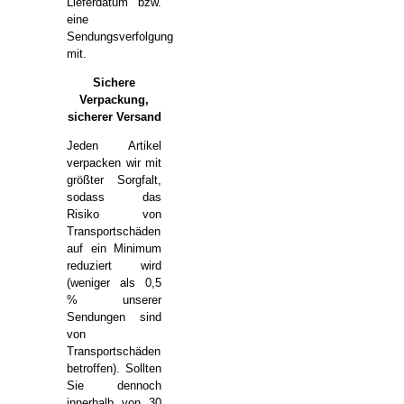
Lieferdatum bzw.
eine
Sendungsverfolgung
mit.
Sichere
Verpackung,
sicherer Versand
Jeden Artikel
verpacken wir mit
größter Sorgfalt,
sodass das
Risiko von
Transportschäden
auf ein Minimum
reduziert wird
(weniger als 0,5
% unserer
Sendungen sind
von
Transportschäden
betroffen). Sollten
Sie dennoch
innerhalb von 30