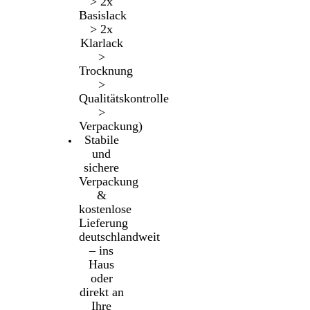
> 2x
Basislack
> 2x
Klarlack
>
Trocknung
>
Qualitätskontrolle
>
Verpackung)
Stabile
und
sichere
Verpackung
&
kostenlose
Lieferung
deutschlandweit
– ins
Haus
oder
direkt an
Ihre