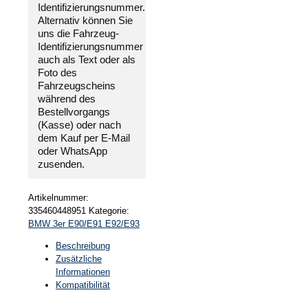
Identifizierungsnummer
.
Alternativ können Sie
uns die
Fahrzeug-
Identifizierungsnummer
auch als Text oder als
Foto des
Fahrzeugscheins
während des
Bestellvorgangs
(Kasse) oder nach
dem Kauf per E-Mail
oder WhatsApp
zusenden.
Artikelnummer:
335460448951
Kategorie:
BMW 3er E90/E91 E92/E93
Beschreibung
Zusätzliche
Informationen
Kompatibilität