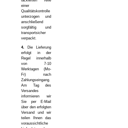
lackierten Teile
einer
Qualitätskontrolle
unterzogen und
anschließend
sorgfältig und
transportsicher
verpackt.
4.
Die Lieferung
erfolgt in der
Regel innerhalb
von 7-10
Werktagen (Mo-
Fr) nach
Zahlungseingang.
Am Tag des
Versandes
informieren wir
Sie per E-Mail
über den erfolgten
Versand und wir
teilen Ihnen das
voraussichtliche