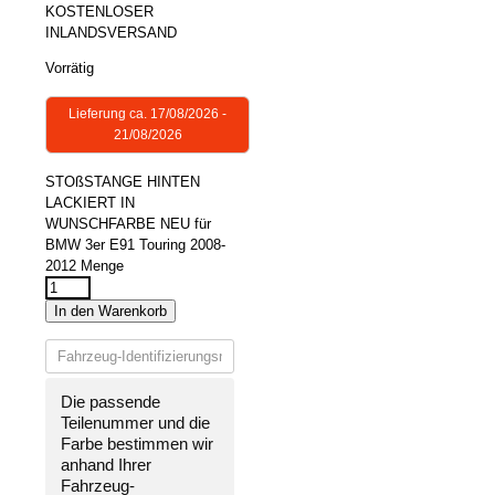
KOSTENLOSER
INLANDSVERSAND
Vorrätig
Lieferung ca. 17/08/2026 -
21/08/2026
STOßSTANGE HINTEN
LACKIERT IN
WUNSCHFARBE NEU für
BMW 3er E91 Touring 2008-
2012 Menge
In den Warenkorb
Die passende
Teilenummer und die
Farbe bestimmen wir
anhand Ihrer
Fahrzeug-