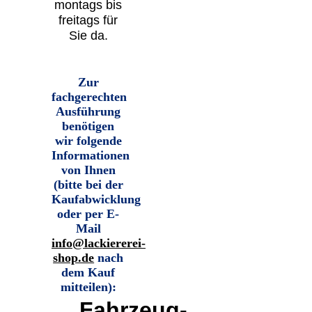
montags bis
freitags für
Sie da.
Zur
fachgerechten
Ausführung
benötigen
wir folgende
Informationen
von Ihnen
(bitte bei der
Kaufabwicklung
oder per E-
Mail
info@lackiererei-
shop.de
nach
dem Kauf
mitteilen):
Fahrzeug-