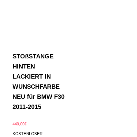
STOßSTANGE
HINTEN
LACKIERT IN
WUNSCHFARBE
NEU für BMW F30
2011-2015
449,00
€
KOSTENLOSER