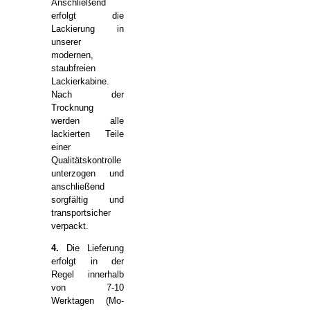
Anschließend
erfolgt die
Lackierung in
unserer
modernen,
staubfreien
Lackierkabine.
Nach der
Trocknung
werden alle
lackierten Teile
einer
Qualitätskontrolle
unterzogen und
anschließend
sorgfältig und
transportsicher
verpackt.
4.
Die Lieferung
erfolgt in der
Regel innerhalb
von 7-10
Werktagen (Mo-