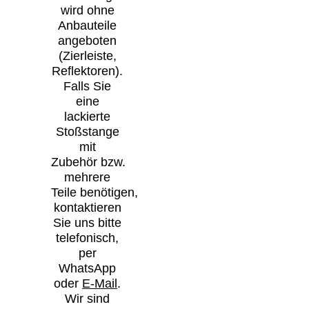
wird ohne
Anbauteile
angeboten
(Zierleiste,
Reflektoren).
Falls Sie
eine
lackierte
Stoßstange
mit
Zubehör bzw.
mehrere
Teile benötigen,
kontaktieren
Sie uns bitte
telefonisch,
per
WhatsApp
oder
E-Mail
.
Wir sind