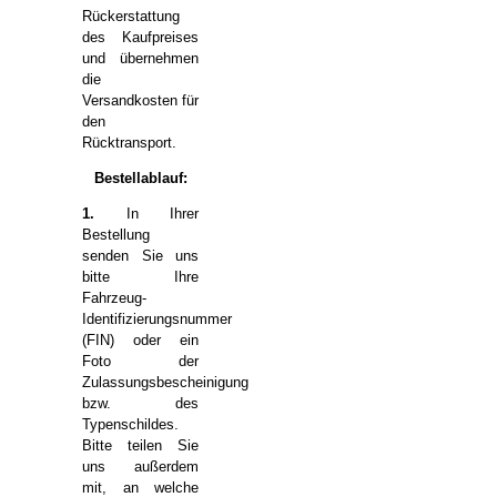
Rückerstattung
des Kaufpreises
und übernehmen
die
Versandkosten für
den
Rücktransport.
Bestellablauf:
1.
In Ihrer
Bestellung
senden Sie uns
bitte Ihre
Fahrzeug-
Identifizierungsnummer
(FIN) oder ein
Foto der
Zulassungsbescheinigung
bzw. des
Typenschildes.
Bitte teilen Sie
uns außerdem
mit, an welche