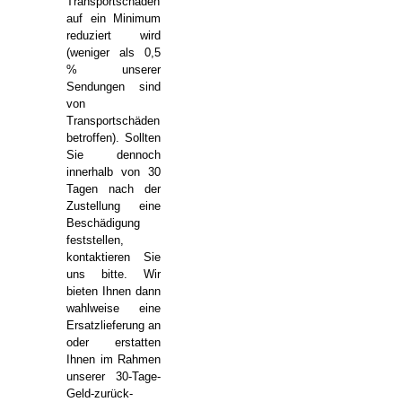
Transportschäden
auf ein Minimum
reduziert wird
(weniger als 0,5
% unserer
Sendungen sind
von
Transportschäden
betroffen). Sollten
Sie dennoch
innerhalb von 30
Tagen nach der
Zustellung eine
Beschädigung
feststellen,
kontaktieren Sie
uns bitte. Wir
bieten Ihnen dann
wahlweise eine
Ersatzlieferung an
oder erstatten
Ihnen im Rahmen
unserer 30-Tage-
Geld-zurück-