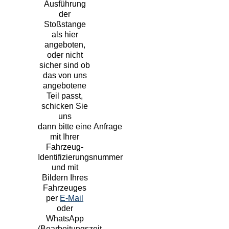
Ausführung
der
Stoßstange
als hier
angeboten,
oder nicht
sicher sind ob
das von uns
angebotene
Teil passt,
schicken Sie
uns
dann bitte eine
Anfrage
mit Ihrer
Fahrzeug-
Identifizierungsnummer
und mit
Bildern Ihres
Fahrzeuges
per
E-Mail
oder
WhatsApp
(Bearbeitungszeit