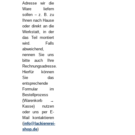
Adresse wir die
Ware liefern
sollen – z. B. zu
Ihnen nach Hause
oder direkt an die
Werkstatt, in der
das Teil montiert
wird. Falls
abweichend,
nennen Sie uns
bitte auch Ihre
Rechnungsadresse.
Hierfür können
Sie das
entsprechende
Formular im
Bestellprozess
(Warenkorb →
Kasse) nutzen
oder uns per E-
Mail kontaktieren
(
info@lackiererei-
shop.de
)