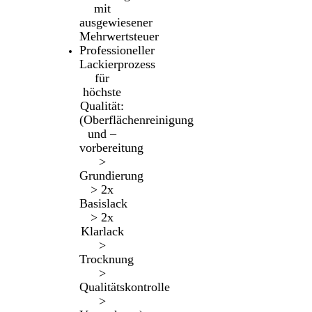
mit
ausgewiesener
Mehrwertsteuer
Professioneller
Lackierprozess
für
höchste
Qualität:
(Oberflächenreinigung
und –
vorbereitung
>
Grundierung
> 2x
Basislack
> 2x
Klarlack
>
Trocknung
>
Qualitätskontrolle
>