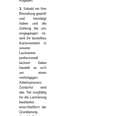
Angaben.
3.
Sobald wir Ihre
Bestellung geprüft
und bestätigt
haben und die
Zahlung bei uns
eingegangen ist,
wird Ihr bestelltes
Karosserieteil in
unserer
Lackiererei
professionell
lackiert. Dabei
handelt es sich
um einen
mehrtägigen
Arbeitsprozess.
Zunächst wird
das Teil sorgfältig
für die Lackierung
bearbeitet,
einschließlich der
Grundierung.