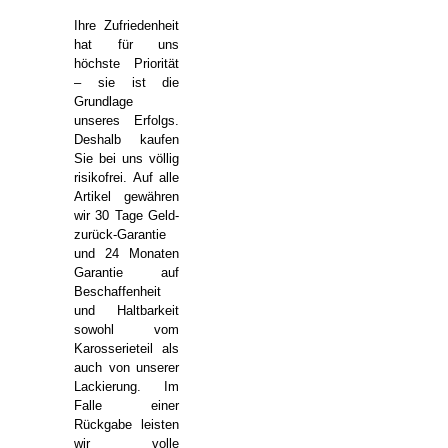
Ihre Zufriedenheit
hat für uns
höchste Priorität
– sie ist die
Grundlage
unseres Erfolgs.
Deshalb kaufen
Sie bei uns völlig
risikofrei. Auf alle
Artikel gewähren
wir 30 Tage Geld-
zurück-Garantie
und 24 Monaten
Garantie auf
Beschaffenheit
und Haltbarkeit
sowohl vom
Karosserieteil als
auch von unserer
Lackierung. Im
Falle einer
Rückgabe leisten
wir volle