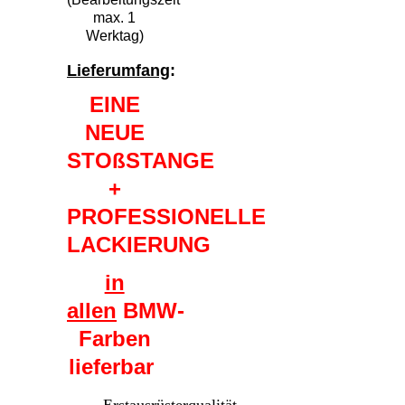
max. 1
Werktag)
Lieferumfang
:
EINE
NEUE
STOßSTANGE
+
PROFESSIONELLE
LACKIERUNG
in
allen
BMW-
Farben
lieferbar
Erstausrüsterqualität