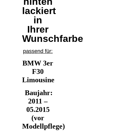
hinten
lackiert
in
Ihrer
Wunschfarbe
passend für:
BMW 3er
F30
Limousine
Baujahr:
2011 –
05.2015
(vor
Modellpflege)