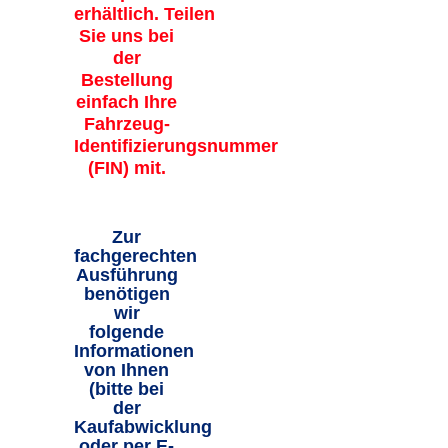
erhältlich. Teilen
Sie uns bei
der
Bestellung
einfach Ihre
Fahrzeug-
Identifizierungsnummer
(FIN) mit.
Zur
fachgerechten
Ausführung
benötigen
wir
folgende
Informationen
von Ihnen
(bitte bei
der
Kaufabwicklung
oder per E-