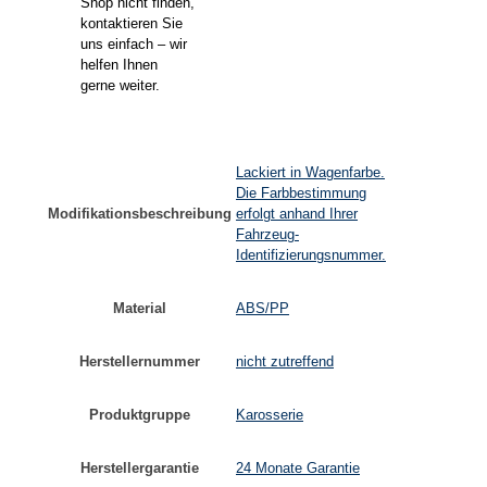
Shop nicht finden,
kontaktieren Sie
uns einfach – wir
helfen Ihnen
gerne weiter.
Lackiert in Wagenfarbe.
Die Farbbestimmung
Modifikationsbeschreibung
erfolgt anhand Ihrer
Fahrzeug-
Identifizierungsnummer.
Material
ABS/PP
Herstellernummer
nicht zutreffend
Produktgruppe
Karosserie
Herstellergarantie
24 Monate Garantie