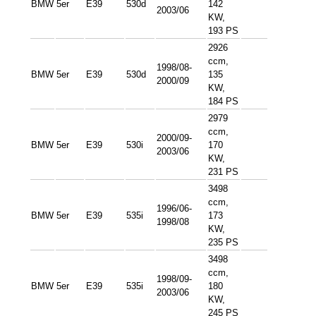
BMW
5er
E39
530d
142
2003/06
KW,
193 PS
2926
ccm,
1998/08-
BMW
5er
E39
530d
135
2000/09
KW,
184 PS
2979
ccm,
2000/09-
BMW
5er
E39
530i
170
2003/06
KW,
231 PS
3498
ccm,
1996/06-
BMW
5er
E39
535i
173
1998/08
KW,
235 PS
3498
ccm,
1998/09-
BMW
5er
E39
535i
180
2003/06
KW,
245 PS