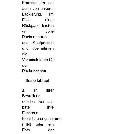
Karosserieteil als
auch von unserer
Lackierung. Im
Falle einer
Rückgabe leisten
wir volle
Rückerstattung
des Kaufpreises
und übernehmen
die
Versandkosten für
den
Rücktransport.
Bestellablauf:
1.
In Ihrer
Bestellung
senden Sie uns
bitte Ihre
Fahrzeug-
Identifizierungsnummer
(FIN) oder ein
Foto der