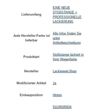
EINE NEUE
STOßSTANGE +
Lieferumfang
PROFESSIONELLE
LACKIERUNG
Alle Infos finden Sie
Jede Hersteller-Farbe ist
unter
lieferbar
Artikelbeschreibung
Stoßstange lackiert in
Produktart
Ihrer Wagenfarbe
Hersteller
Lackiererei-Shop
Modifizierter Artikel
Ja
Einbauposition
Hinten
51128205924
,