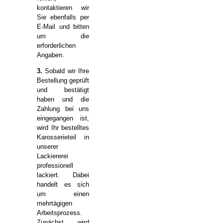
kontaktieren wir
Sie ebenfalls per
E-Mail und bitten
um die
erforderlichen
Angaben.
3.
Sobald wir Ihre
Bestellung geprüft
und bestätigt
haben und die
Zahlung bei uns
eingegangen ist,
wird Ihr bestelltes
Karosserieteil in
unserer
Lackiererei
professionell
lackiert. Dabei
handelt es sich
um einen
mehrtägigen
Arbeitsprozess.
Zunächst wird