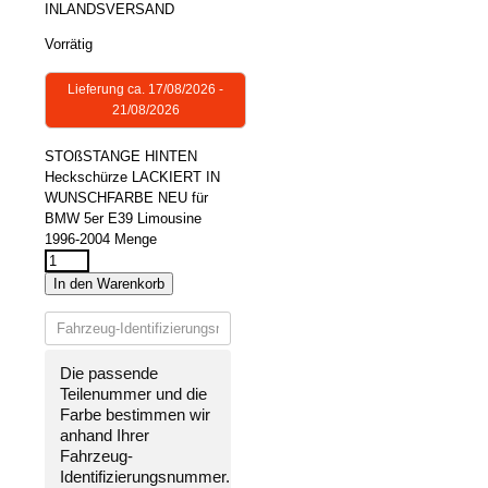
INLANDSVERSAND
Vorrätig
Lieferung ca. 17/08/2026 -
21/08/2026
STOßSTANGE HINTEN
Heckschürze LACKIERT IN
WUNSCHFARBE NEU für
BMW 5er E39 Limousine
1996-2004 Menge
In den Warenkorb
Die passende
Teilenummer und die
Farbe bestimmen wir
anhand Ihrer
Fahrzeug-
Identifizierungsnummer
.