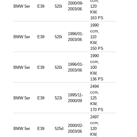
ccm,
2000/09-
BMW
5er
E39
520i
120
2003/06
KW,
163 PS
1990
ccm,
1996/01-
BMW
5er
E39
520i
110
2003/06
KW,
150 PS
1990
ccm,
1996/01-
BMW
5er
E39
520i
100
2003/06
KW,
136 PS
2494
ccm,
1995/11-
BMW
5er
E39
523i
125
2000/09
KW,
170 PS
2497
ccm,
2000/02-
BMW
5er
E39
525d
120
2003/06
KW,