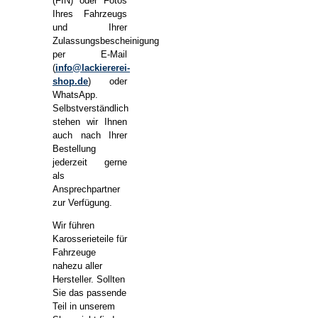
(FIN) oder Fotos
Ihres Fahrzeugs
und Ihrer
Zulassungsbescheinigung
per E-Mail
(
info@lackiererei-
shop.de
) oder
WhatsApp.
Selbstverständlich
stehen wir Ihnen
auch nach Ihrer
Bestellung
jederzeit gerne
als
Ansprechpartner
zur Verfügung.
Wir führen
Karosserieteile für
Fahrzeuge
nahezu aller
Hersteller. Sollten
Sie das passende
Teil in unserem