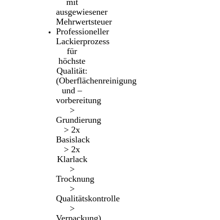
mit
ausgewiesener
Mehrwertsteuer
Professioneller
Lackierprozess
für
höchste
Qualität:
(Oberflächenreinigung
und –
vorbereitung
>
Grundierung
> 2x
Basislack
> 2x
Klarlack
>
Trocknung
>
Qualitätskontrolle
>
Verpackung)