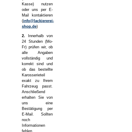
Kasse) nutzen
oder uns per E-
Mail kontaktieren
(
info@lackiererei-
shop.de
)
2.
Innerhalb von
24 Stunden (Mo-
Fr) prüfen wir, ob
alle Angaben
vollständig und
korrekt sind und
ob das bestellte
Karosserieteil
exakt zu Ihrem
Fahrzeug passt.
Anschließend
erhalten Sie von
uns eine
Bestätigung per
E-Mail. Sollten
noch
Informationen
fehlen,