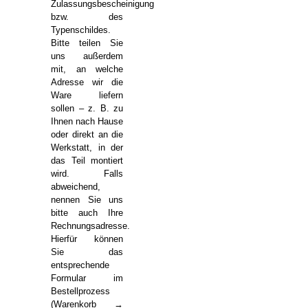
Zulassungsbescheinigung
bzw. des
Typenschildes.
Bitte teilen Sie
uns außerdem
mit, an welche
Adresse wir die
Ware liefern
sollen – z. B. zu
Ihnen nach Hause
oder direkt an die
Werkstatt, in der
das Teil montiert
wird. Falls
abweichend,
nennen Sie uns
bitte auch Ihre
Rechnungsadresse.
Hierfür können
Sie das
entsprechende
Formular im
Bestellprozess
(Warenkorb →