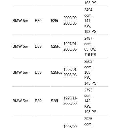
163 PS
2494
ccm,
2000/09-
BMW
5er
E39
525i
141
2003/06
KW,
192 PS
2497
1997/01-
ccm,
BMW
5er
E39
525td
2003/06
85 KW,
116 PS
2503
ccm,
1996/01-
BMW
5er
E39
525tds
105
2003/06
KW,
143 PS
2793
ccm,
1995/11-
BMW
5er
E39
528i
142
2000/09
KW,
193 PS
2926
ccm,
1998/09-