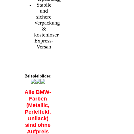
Stabile
und
sichere
Verpackung
&
kostenloser
Express-
Versan
Beispielbilder:
Alle BMW-
Farben
(Metallic,
Perleffekt,
Unilack)
sind ohne
Aufpreis