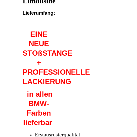
Lim
ousine
Lieferumfang:
EINE
NEUE
STOßSTANGE
+
PROFESSIONELLE
LACKIERUNG
in allen
BMW-
Farben
lieferbar
Erstausrüsterqualität