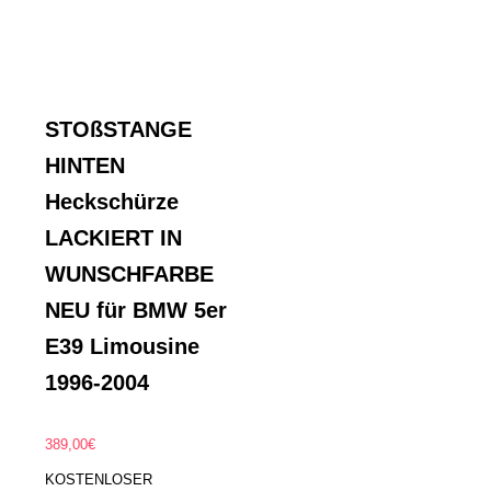
STOßSTANGE
HINTEN
Heckschürze
LACKIERT IN
WUNSCHFARBE
NEU für BMW 5er
E39 Limousine
1996-2004
389,00
€
KOSTENLOSER