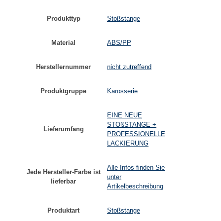
Produkttyp
Stoßstange
Material
ABS/PP
Herstellernummer
nicht zutreffend
Produktgruppe
Karosserie
EINE NEUE
STOßSTANGE +
Lieferumfang
PROFESSIONELLE
LACKIERUNG
Alle Infos finden Sie
Jede Hersteller-Farbe ist
unter
lieferbar
Artikelbeschreibung
Produktart
Stoßstange