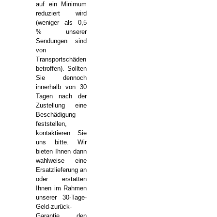
auf ein Minimum
reduziert wird
(weniger als 0,5
% unserer
Sendungen sind
von
Transportschäden
betroffen). Sollten
Sie dennoch
innerhalb von 30
Tagen nach der
Zustellung eine
Beschädigung
feststellen,
kontaktieren Sie
uns bitte. Wir
bieten Ihnen dann
wahlweise eine
Ersatzlieferung an
oder erstatten
Ihnen im Rahmen
unserer 30-Tage-
Geld-zurück-
Garantie den