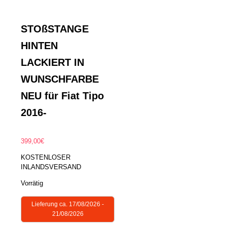
STOßSTANGE
HINTEN
LACKIERT IN
WUNSCHFARBE
NEU für Fiat Tipo
2016-
399,00
€
KOSTENLOSER
INLANDSVERSAND
Vorrätig
Lieferung ca. 17/08/2026 -
21/08/2026