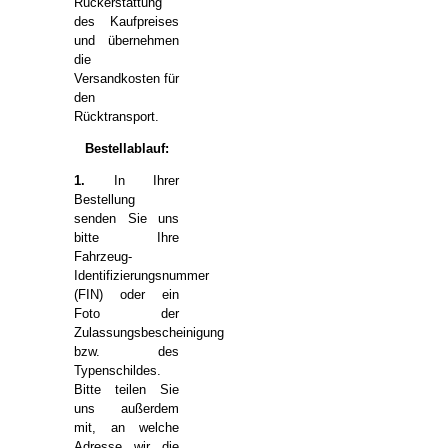
Rückerstattung
des Kaufpreises
und übernehmen
die
Versandkosten für
den
Rücktransport.
Bestellablauf:
1.
In Ihrer
Bestellung
senden Sie uns
bitte Ihre
Fahrzeug-
Identifizierungsnummer
(FIN) oder ein
Foto der
Zulassungsbescheinigung
bzw. des
Typenschildes.
Bitte teilen Sie
uns außerdem
mit, an welche
Adresse wir die