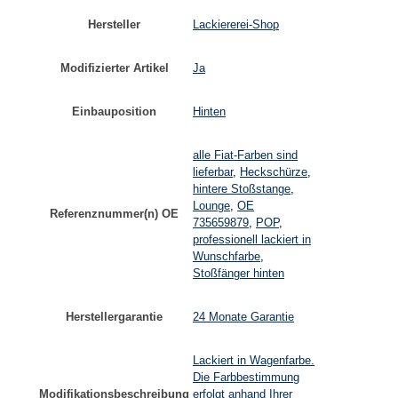
Hersteller
Lackiererei-Shop
Modifizierter Artikel
Ja
Einbauposition
Hinten
alle Fiat-Farben sind
lieferbar
,
Heckschürze
,
hintere Stoßstange
,
Lounge
,
OE
Referenznummer(n) OE
735659879
,
POP
,
professionell lackiert in
Wunschfarbe
,
Stoßfänger hinten
Herstellergarantie
24 Monate Garantie
Lackiert in Wagenfarbe.
Die Farbbestimmung
Modifikationsbeschreibung
erfolgt anhand Ihrer