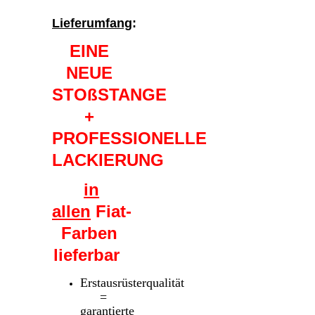
Lieferumfang
:
EINE
NEUE
STOßSTANGE
+
PROFESSIONELLE
LACKIERUNG
in
allen
Fiat-
Farben
lieferbar
Erstausrüsterqualität
=
garantierte