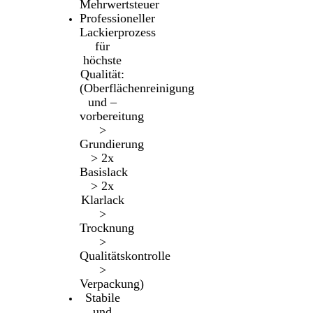
Mehrwertsteuer
Professioneller
Lackierprozess
für
höchste
Qualität:
(Oberflächenreinigung
und –
vorbereitung
>
Grundierung
> 2x
Basislack
> 2x
Klarlack
>
Trocknung
>
Qualitätskontrolle
>
Verpackung)
Stabile
und