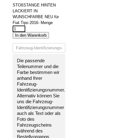
STOßSTANGE HINTEN
LACKIERT IN
WUNSCHFARBE NEU für
Fiat Tipo 2016- Menge
In den Warenkorb
Die passende
Teilenummer und die
Farbe bestimmen wir
anhand Ihrer
Fahrzeug-
Identifizierungsnummer
.
Alternativ können Sie
uns die
Fahrzeug-
Identifizierungsnummer
auch als Text oder als
Foto des
Fahrzeugscheins
während des
Bestellvorgangs