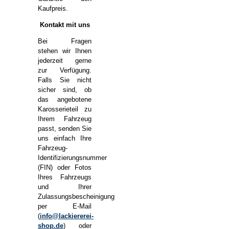
Kaufpreis.
Kontakt mit uns
Bei Fragen
stehen wir Ihnen
jederzeit gerne
zur Verfügung.
Falls Sie nicht
sicher sind, ob
das angebotene
Karosserieteil zu
Ihrem Fahrzeug
passt, senden Sie
uns einfach Ihre
Fahrzeug-
Identifizierungsnummer
(FIN) oder Fotos
Ihres Fahrzeugs
und Ihrer
Zulassungsbescheinigung
per E-Mail
(
info@lackiererei-
shop.de
) oder