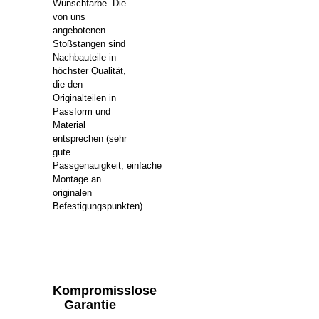
Wunschfarbe.
Die
von uns
angebotenen
Stoßstangen sind
Nachbauteile in
höchster Qualität,
die den
Originalteilen in
Passform und
Material
entsprechen (sehr
gute
Passgenauigkeit,
einfache
Montage an
originalen
Befestigungspunkten).
Kompromisslose
Garantie