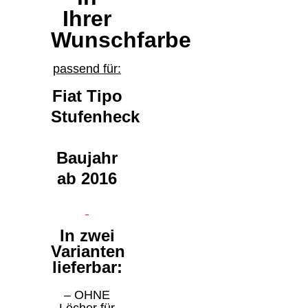
Ihrer
Wunschfarbe
passend für:
Fiat Tipo
Stufenheck
Baujahr
ab 2016
In zwei
Varianten
lieferbar:
– OHNE
Löcher für