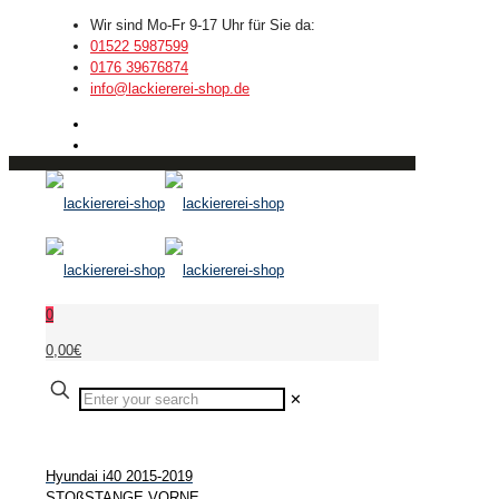
Wir sind Mo-Fr 9-17 Uhr für Sie da:
01522 5987599
0176 39676874
info@lackiererei-shop.de
0
0,00€
✕
Hyundai i40 2015-2019
STOßSTANGE VORNE