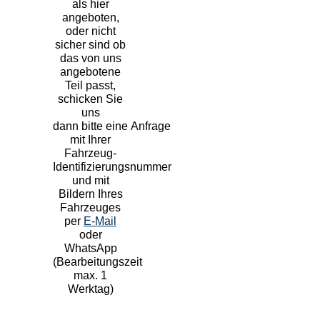
als hier
angeboten,
oder nicht
sicher sind ob
das von uns
angebotene
Teil passt,
schicken Sie
uns
dann bitte eine Anfrage
mit Ihrer
Fahrzeug-
Identifizierungsnummer
und mit
Bildern Ihres
Fahrzeuges
per
E-Mail
oder
WhatsApp
(Bearbeitungszeit
max. 1
Werktag)