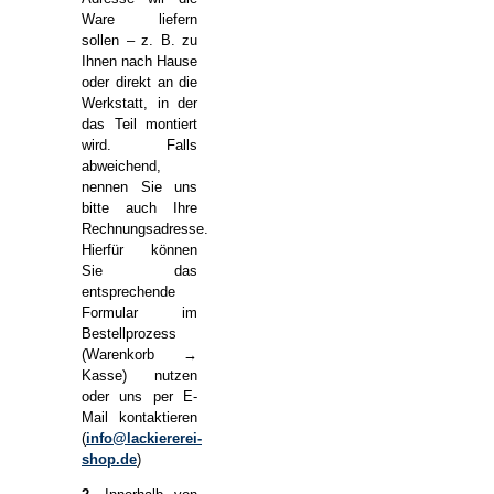
Ware liefern
sollen – z. B. zu
Ihnen nach Hause
oder direkt an die
Werkstatt, in der
das Teil montiert
wird. Falls
abweichend,
nennen Sie uns
bitte auch Ihre
Rechnungsadresse.
Hierfür können
Sie das
entsprechende
Formular im
Bestellprozess
(Warenkorb →
Kasse) nutzen
oder uns per E-
Mail kontaktieren
(
info@lackiererei-
shop.de
)