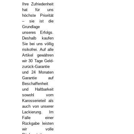
Ihre Zufriedenheit
hat für uns
höchste Priorität
– sie ist die
Grundlage
unseres Erfolgs.
Deshalb kaufen
Sie bei uns völlig
risikofrei. Auf alle
Artikel gewähren
wir 30 Tage Geld-
zurück-Garantie
und 24 Monaten
Garantie auf
Beschaffenheit
und Haltbarkeit
sowohl vom
Karosserieteil als
auch von unserer
Lackierung. Im
Falle einer
Rückgabe leisten
wir volle