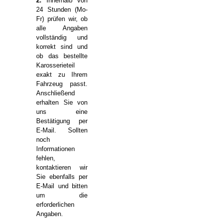
2.
Innerhalb von
24 Stunden (Mo-
Fr) prüfen wir, ob
alle Angaben
vollständig und
korrekt sind und
ob das bestellte
Karosserieteil
exakt zu Ihrem
Fahrzeug passt.
Anschließend
erhalten Sie von
uns eine
Bestätigung per
E-Mail. Sollten
noch
Informationen
fehlen,
kontaktieren wir
Sie ebenfalls per
E-Mail und bitten
um die
erforderlichen
Angaben.