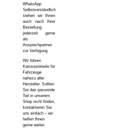
WhatsApp.
Selbstverständlich
stehen wir Ihnen
auch nach Ihrer
Bestellung
jederzeit gerne
als
Ansprechpartner
zur Verfügung.
Wir führen
Karosserieteile für
Fahrzeuge
nahezu aller
Hersteller. Sollten
Sie das passende
Teil in unserem
Shop nicht finden,
kontaktieren Sie
uns einfach – wir
helfen Ihnen
gerne weiter.